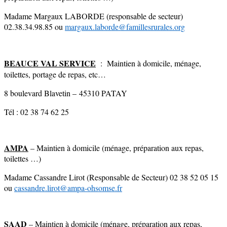
Madame Margaux LABORDE (responsable de secteur)
02.38.34.98.85 ou
margaux.laborde@famillesrurales.org
BEAUCE VAL SERVICE
: Maintien à domicile, ménage,
toilettes, portage de repas, etc…
8 boulevard Blavetin – 45310 PATAY
Tél : 02 38 74 62 25
AMPA
– Maintien à domicile (ménage, préparation aux repas,
toilettes …)
Madame Cassandre Lirot (Responsable de Secteur) 02 38 52 05 15
ou
cassandre.lirot@ampa-ohsomse.fr
SAAD
– Maintien à domicile (ménage, préparation aux repas,