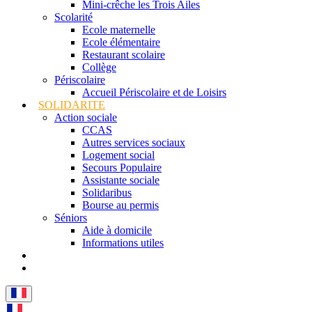
Mini-crêche les Trois Ailes
Scolarité
Ecole maternelle
Ecole élémentaire
Restaurant scolaire
Collège
Périscolaire
Accueil Périscolaire et de Loisirs
SOLIDARITE
Action sociale
CCAS
Autres services sociaux
Logement social
Secours Populaire
Assistante sociale
Solidaribus
Bourse au permis
Séniors
Aide à domicile
Informations utiles