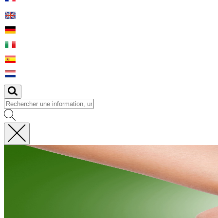
Fermer
la
recherche