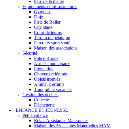
Parc de la mairie
Equipements et infrastructures
Gymnase
Dojo
Piste de Roller
City-stade
Court de tennis
Terrain de pétanque
Parcours sport santé
Maison des associations
Sécurité
Police Rurale
Arrêtés municipaux
Prévention
Citoyens référents
Objets trouvés
Animaux errants
Tranquillité vacances
Gestion des déchets
Collecte
Déchetterie
ENFANCE ET JEUNESSE
Petite enfance
Relais Assistantes Maternelles
Maison des Assistantes Maternelles MAM