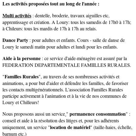
Les activités proposées tout au long de l'année :
Multi activités
: dentelle, broderie, travaux aiguilles etc,
apprentissage et création. A Loury: tous les samedis de 17h0 à 17h;
à Chileurs: tous les mardis de 17h à 17h au relais.
Dance Party
: pour adultes et enfants. Cours - salle de danse de
Loury le samedi matin pour adultes et lundi pour les enfants.
Aide à la personne
: ce service d'aide-ménagère est assuré par la
FEDERATION DEPARTEMENTALE FAMIILLES RURALES.
Familles Rurales
"
", au travers de ses nombreuses activités et
animations, a pour but d'aider et défendre les familles, de favoriser
les contacts multigénérationnels. L'association Familles Rurales
participe activement à l'animation et à la vie de nos communes de
Loury et Chilleurs!
permanence consommation
Nous proposons aussi un service
"
" :
conseil et aide à la résolution des litiges et, pour les adhérents
location de matériel
uniquement, un service "
" (taille-haies, échelle,
barnum etc.)