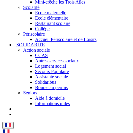
Mini-crêche les Trois Ailes
Scolarité
Ecole maternelle
Ecole élémentaire
Restaurant scolaire
Collège
Périscolaire
Accueil Périscolaire et de Loisirs
SOLIDARITE
Action sociale
CCAS
Autres services sociaux
Logement social
Secours Populaire
Assistante sociale
Solidaribus
Bourse au permis
Séniors
Aide à domicile
Informations utiles