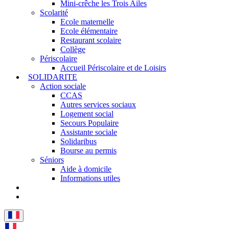
Mini-crêche les Trois Ailes
Scolarité
Ecole maternelle
Ecole élémentaire
Restaurant scolaire
Collège
Périscolaire
Accueil Périscolaire et de Loisirs
SOLIDARITE
Action sociale
CCAS
Autres services sociaux
Logement social
Secours Populaire
Assistante sociale
Solidaribus
Bourse au permis
Séniors
Aide à domicile
Informations utiles