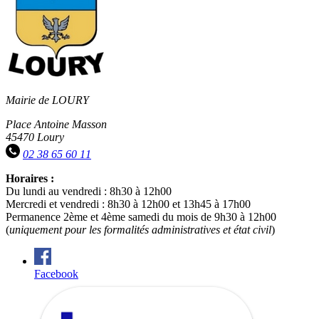
Mairie de LOURY
Place Antoine Masson
45470 Loury
02 38 65 60 11
Horaires :
Du lundi au vendredi : 8h30 à 12h00
Mercredi et vendredi : 8h30 à 12h00 et 13h45 à 17h00
Permanence 2ème et 4ème samedi du mois de 9h30 à 12h00
(
uniquement pour les formalités administratives et état civil
)
Facebook