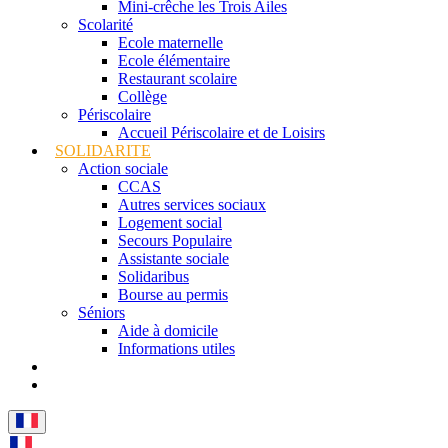
Mini-crêche les Trois Ailes
Scolarité
Ecole maternelle
Ecole élémentaire
Restaurant scolaire
Collège
Périscolaire
Accueil Périscolaire et de Loisirs
SOLIDARITE
Action sociale
CCAS
Autres services sociaux
Logement social
Secours Populaire
Assistante sociale
Solidaribus
Bourse au permis
Séniors
Aide à domicile
Informations utiles