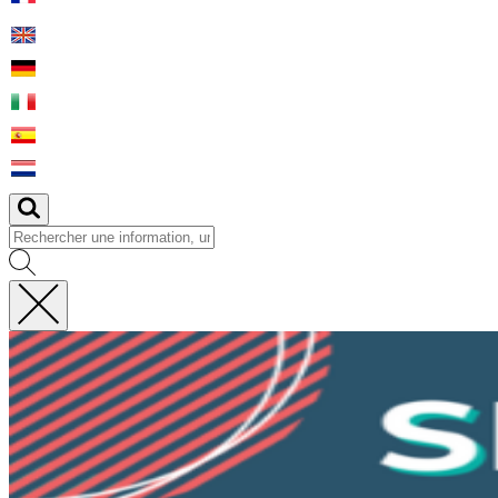
Fermer
la
recherche