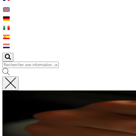
Fermer
la
recherche