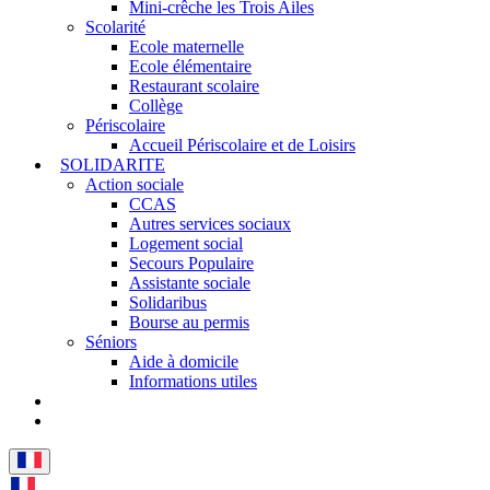
Mini-crêche les Trois Ailes
Scolarité
Ecole maternelle
Ecole élémentaire
Restaurant scolaire
Collège
Périscolaire
Accueil Périscolaire et de Loisirs
SOLIDARITE
Action sociale
CCAS
Autres services sociaux
Logement social
Secours Populaire
Assistante sociale
Solidaribus
Bourse au permis
Séniors
Aide à domicile
Informations utiles