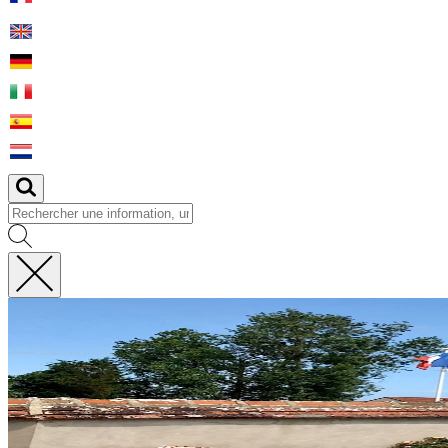
Fermer
la
recherche