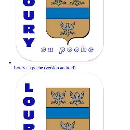
Loury en poche (version android)