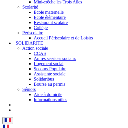
Mini-crêche les Trois Ailes
Scolarité
Ecole maternelle
Ecole élémentaire
Restaurant scolaire
Collège
Périscolaire
Accueil Périscolaire et de Loisirs
SOLIDARITE
Action sociale
CCAS
Autres services sociaux
Logement social
Secours Populaire
Assistante sociale
Solidaribus
Bourse au permis
Séniors
Aide à domicile
Informations utiles