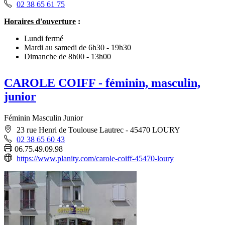
02 38 65 61 75
Horaires d'ouverture
:
Lundi fermé
Mardi au samedi de 6h30 - 19h30
Dimanche de 8h00 - 13h00
CAROLE COIFF - féminin, masculin,
junior
Féminin Masculin Junior
23 rue Henri de Toulouse Lautrec - 45470 LOURY
02 38 65 60 43
06.75.49.09.98
https://www.planity.com/carole-coiff-45470-loury