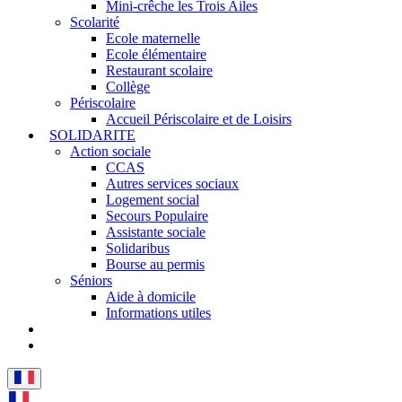
Mini-crêche les Trois Ailes
Scolarité
Ecole maternelle
Ecole élémentaire
Restaurant scolaire
Collège
Périscolaire
Accueil Périscolaire et de Loisirs
SOLIDARITE
Action sociale
CCAS
Autres services sociaux
Logement social
Secours Populaire
Assistante sociale
Solidaribus
Bourse au permis
Séniors
Aide à domicile
Informations utiles