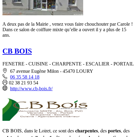
A deux pas de la Mairie , venez vous faire chouchouter par Carole !
Dans ce salon de coiffure mixte qu’elle a ouvert il y a plus de 15
ans.
CB BOIS
FENETRE - CUISINE - CHARPENTE - ESCALIER - PORTAIL
67 avenue Eugène Milon - 45470 LOURY
06 35 58 14 18
02 38 21 93 54
http://www.cb-bois.fr/
charpentes
portes
CB BOIS, dans le Loiret, ce sont des
, des
, des