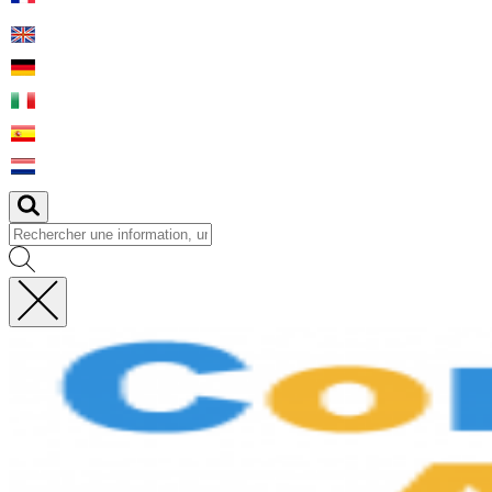
Fermer
la
recherche