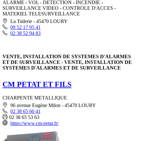
ALARME - VOL - DETECTION - INCENDIE -
SURVEILLANCE VIDEO - CONTROLE D'ACCES -
MATERIEL TELESURVEILLANCE
La Tuilerie - 45470 LOURY
09 52 17 95 41
02 38 52 94 83
VENTE, INSTALLATION DE SYSTEMES D'ALARMES
ET DE SURVEILLANCE - VENTE, INSTALLATION DE
SYSTEMES D'ALARMES ET DE SURVEILLANCE
CM PETAT ET FILS
CHARPENTE METALLIQUE
96 avenue Eugène Milon - 45470 LOURY
02 38 65 60 41
02 38 65 53 63
https://www.cm-petat.fr/