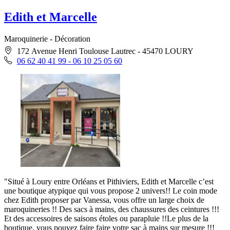
Edith et Marcelle
Maroquinerie - Décoration
172 Avenue Henri Toulouse Lautrec - 45470 LOURY
06 62 40 41 99 - 06 10 25 05 60
"Situé à Loury entre Orléans et Pithiviers, Edith et Marcelle c’est
une boutique atypique qui vous propose 2 univers!! Le coin mode
chez Edith proposer par Vanessa, vous offre un large choix de
maroquineries !! Des sacs à mains, des chaussures des ceintures !!!
Et des accessoires de saisons étoles ou parapluie !!Le plus de la
boutique, vous pouvez faire faire votre sac à mains sur mesure !!!