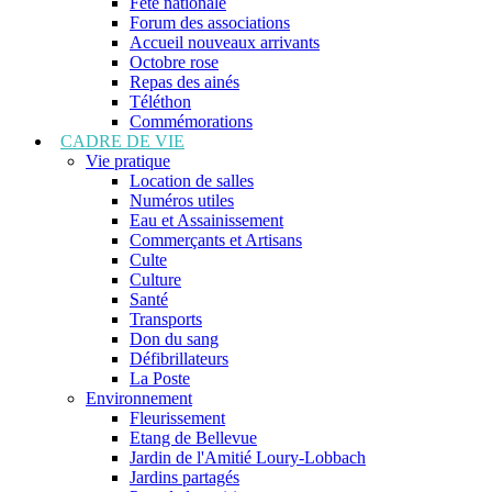
Fête nationale
Forum des associations
Accueil nouveaux arrivants
Octobre rose
Repas des ainés
Téléthon
Commémorations
CADRE DE VIE
Vie pratique
Location de salles
Numéros utiles
Eau et Assainissement
Commerçants et Artisans
Culte
Culture
Santé
Transports
Don du sang
Défibrillateurs
La Poste
Environnement
Fleurissement
Etang de Bellevue
Jardin de l'Amitié Loury-Lobbach
Jardins partagés