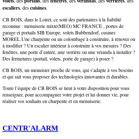
volets
portails
fenêtres
vérandas
verrières
, des
, des
, des
, des
, des
escaliers
cuisines
, des
.
CB BOIS, dans le Loiret, ce sont des partenaires à la fiabilité
reconnue : menuiserie mixte(MEO) MC FRANCE , portes de
garage et portails SIB Europe, volets Bubbendorf, cusines
MOREL.Une charpente ou un colombage à construire, à rénover ou
à modifier ? Un escalier intérieur à construire à vos mesures ? Des
fenêtres, une porte d’entrée, une verrière ou une véranda à installer ?
Des fermetures (portail, volets, porte de garage) à poser ?
CB BOIS, un menuisier proche de vous, qui s’adapte à vos besoins
et qui sait vous proposer des technologies innovantes et durables.
Toute l’équipe de CB BOIS se tient à votre disposition pour vous
renseigner, pour accompagner votre projet et lui donner vie, pour
réaliser vos souhaits en charpente et en menuiserie.
CENTR'ALARM