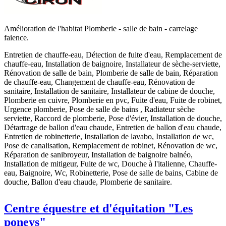
Amélioration de l'habitat Plomberie - salle de bain - carrelage
faience.
Entretien de chauffe-eau, Détection de fuite d'eau, Remplacement de
chauffe-eau, Installation de baignoire, Installateur de sèche-serviette,
Rénovation de salle de bain, Plomberie de salle de bain, Réparation
de chauffe-eau, Changement de chauffe-eau, Rénovation de
sanitaire, Installation de sanitaire, Installateur de cabine de douche,
Plomberie en cuivre, Plomberie en pvc, Fuite d'eau, Fuite de robinet,
Urgence plomberie, Pose de salle de bains , Radiateur sèche
serviette, Raccord de plomberie, Pose d'évier, Installation de douche,
Détartrage de ballon d'eau chaude, Entretien de ballon d'eau chaude,
Entretien de robinetterie, Installation de lavabo, Installation de wc,
Pose de canalisation, Remplacement de robinet, Rénovation de wc,
Réparation de sanibroyeur, Installation de baignoire balnéo,
Installation de mitigeur, Fuite de wc, Douche à l'italienne, Chauffe-
eau, Baignoire, Wc, Robinetterie, Pose de salle de bains, Cabine de
douche, Ballon d'eau chaude, Plomberie de sanitaire.
Centre équestre et d'équitation "Les
poneys"