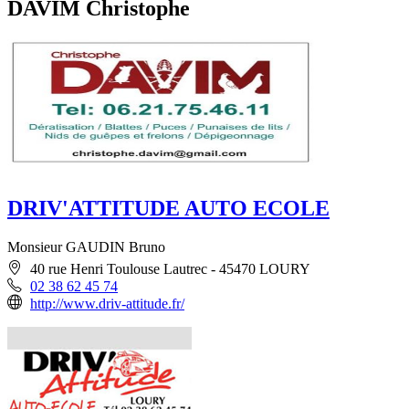
DAVIM Christophe
DRIV'ATTITUDE AUTO ECOLE
Monsieur GAUDIN Bruno
40 rue Henri Toulouse Lautrec - 45470 LOURY
02 38 62 45 74
http://www.driv-attitude.fr/