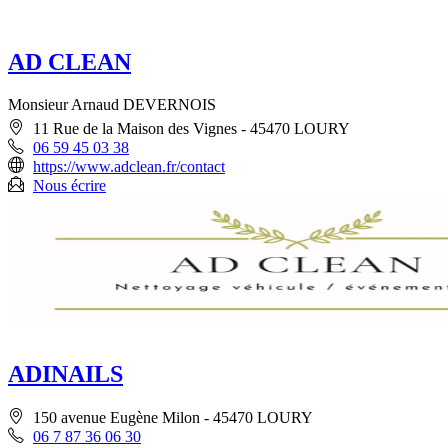
AD CLEAN
Monsieur Arnaud DEVERNOIS
11 Rue de la Maison des Vignes - 45470 LOURY
06 59 45 03 38
https://www.adclean.fr/contact
Nous écrire
ADINAILS
150 avenue Eugène Milon - 45470 LOURY
06 7 87 36 06 30