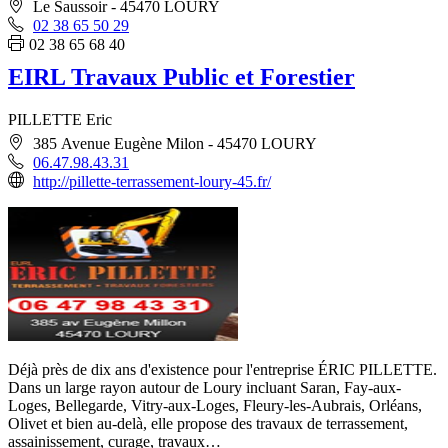
Le Saussoir - 45470 LOURY
02 38 65 50 29
02 38 65 68 40
EIRL Travaux Public et Forestier
PILLETTE Eric
385 Avenue Eugène Milon - 45470 LOURY
06.47.98.43.31
http://pillette-terrassement-loury-45.fr/
Déjà près de dix ans d'existence pour l'entreprise ÉRIC PILLETTE.
Dans un large rayon autour de Loury incluant Saran, Fay-aux-
Loges, Bellegarde, Vitry-aux-Loges, Fleury-les-Aubrais, Orléans,
Olivet et bien au-delà, elle propose des travaux de terrassement,
assainissement, curage, travaux…