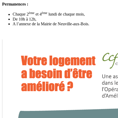
Permanences :
ème
ème
Chaque 2
et 4
lundi de chaque mois,
De 10h à 12h,
A l’annexe de la Mairie de Neuville-aux-Bois.