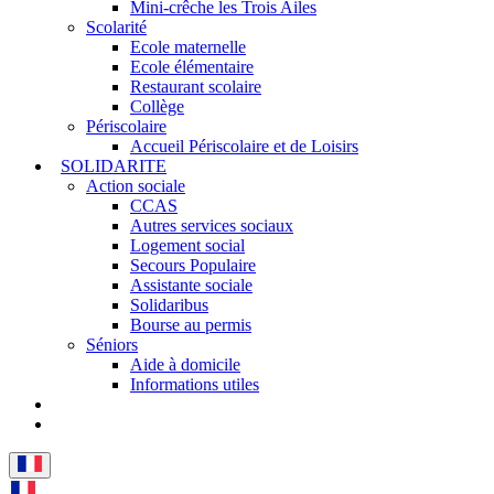
Mini-crêche les Trois Ailes
Scolarité
Ecole maternelle
Ecole élémentaire
Restaurant scolaire
Collège
Périscolaire
Accueil Périscolaire et de Loisirs
SOLIDARITE
Action sociale
CCAS
Autres services sociaux
Logement social
Secours Populaire
Assistante sociale
Solidaribus
Bourse au permis
Séniors
Aide à domicile
Informations utiles