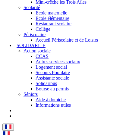
Mini-crêche les Trois Ailes
Scolarité
Ecole maternelle
Ecole élémentaire
Restaurant scolaire
Collège
Périscolaire
Accueil Périscolaire et de Loisirs
SOLIDARITE
Action sociale
CCAS
Autres services sociaux
Logement social
Secours Populaire
Assistante sociale
Solidaribus
Bourse au permis
Séniors
Aide à domicile
Informations utiles