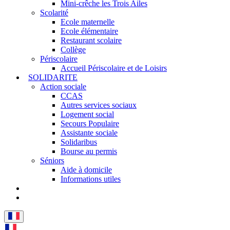
Mini-crêche les Trois Ailes
Scolarité
Ecole maternelle
Ecole élémentaire
Restaurant scolaire
Collège
Périscolaire
Accueil Périscolaire et de Loisirs
SOLIDARITE
Action sociale
CCAS
Autres services sociaux
Logement social
Secours Populaire
Assistante sociale
Solidaribus
Bourse au permis
Séniors
Aide à domicile
Informations utiles