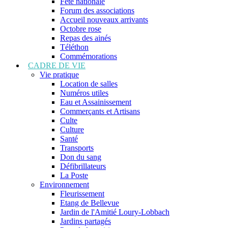
Fête nationale
Forum des associations
Accueil nouveaux arrivants
Octobre rose
Repas des ainés
Téléthon
Commémorations
CADRE DE VIE
Vie pratique
Location de salles
Numéros utiles
Eau et Assainissement
Commerçants et Artisans
Culte
Culture
Santé
Transports
Don du sang
Défibrillateurs
La Poste
Environnement
Fleurissement
Etang de Bellevue
Jardin de l'Amitié Loury-Lobbach
Jardins partagés