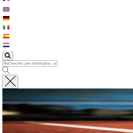
Fermer
la
recherche