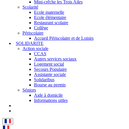
Mini-crêche les Trois Ailes
Scolarité
Ecole maternelle
Ecole élémentaire
Restaurant scolaire
Collège
Périscolaire
Accueil Périscolaire et de Loisirs
SOLIDARITE
Action sociale
CCAS
Autres services sociaux
Logement social
Secours Populaire
Assistante sociale
Solidaribus
Bourse au permis
Séniors
Aide à domicile
Informations utiles