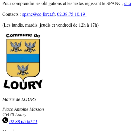
Pour comprendre les obligations et les textes régissant le SPANC,
cliq
Contacts :
spanc@cc-foret.fr
,
02.38.75.10.19
(Les lundis, mardis, jeudis et vendredi de 12h à 17h)
Mairie de LOURY
Place Antoine Masson
45470 Loury
02 38 65 60 11