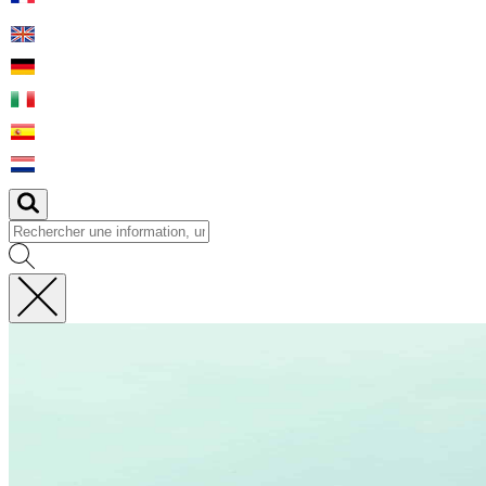
Fermer
la
recherche