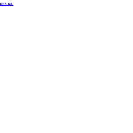
uez ici.