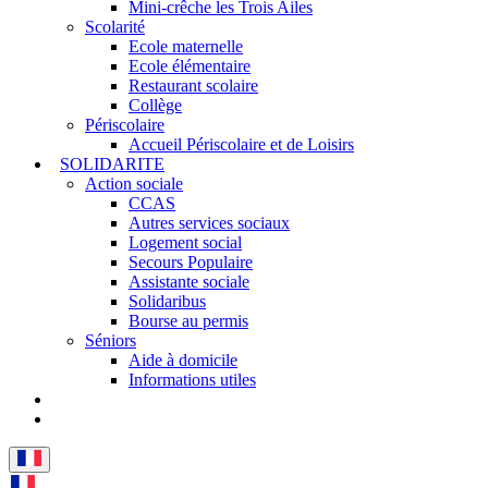
Mini-crêche les Trois Ailes
Scolarité
Ecole maternelle
Ecole élémentaire
Restaurant scolaire
Collège
Périscolaire
Accueil Périscolaire et de Loisirs
SOLIDARITE
Action sociale
CCAS
Autres services sociaux
Logement social
Secours Populaire
Assistante sociale
Solidaribus
Bourse au permis
Séniors
Aide à domicile
Informations utiles