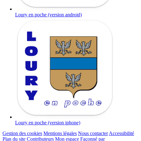
Loury en poche (version android)
Loury en poche (version iphone)
Gestion des cookies
Mentions légales
Nous contacter
Accessibilité
Plan du site
Contributeurs
Mon espace
Façonné par