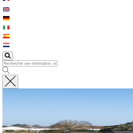
Fermer
la
recherche