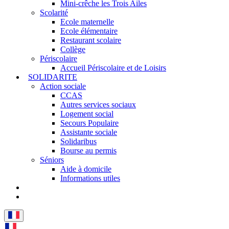
Mini-crêche les Trois Ailes
Scolarité
Ecole maternelle
Ecole élémentaire
Restaurant scolaire
Collège
Périscolaire
Accueil Périscolaire et de Loisirs
SOLIDARITE
Action sociale
CCAS
Autres services sociaux
Logement social
Secours Populaire
Assistante sociale
Solidaribus
Bourse au permis
Séniors
Aide à domicile
Informations utiles