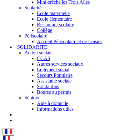
Mini-crêche les Trois Ailes
Scolarité
Ecole maternelle
Ecole élémentaire
Restaurant scolaire
Collège
Périscolaire
Accueil Périscolaire et de Loisirs
SOLIDARITE
Action sociale
CCAS
Autres services sociaux
Logement social
Secours Populaire
Assistante sociale
Solidaribus
Bourse au permis
Séniors
Aide à domicile
Informations utiles