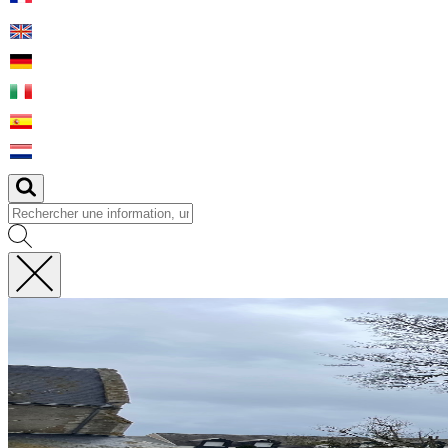
Fermer
la
recherche