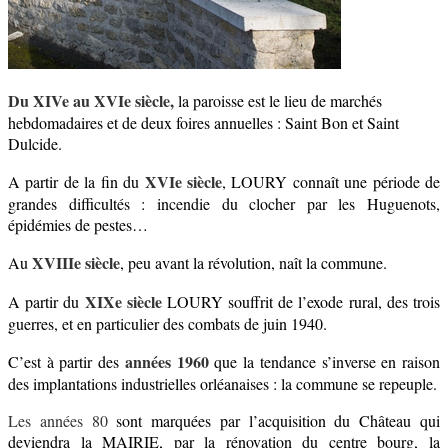
Du XIVe au XVIe siècle,
la paroisse est le lieu de marchés
hebdomadaires et de deux foires annuelles : Saint Bon et Saint
Dulcide.
XVIe siècle
A partir de la fin du
, LOURY connaît une période de
grandes difficultés : incendie du clocher par les Huguenots,
épidémies de pestes…
XVIIIe siècle
Au
, peu avant la révolution, naît la commune.
XIXe siècle
A partir du
LOURY souffrit de l’exode rural, des trois
guerres, et en particulier des combats de juin 1940.
années 1960
C’est à partir des
que la tendance s’inverse en raison
des implantations industrielles orléanaises : la commune se repeuple.
Les années 80
sont marquées par l’acquisition du Château qui
deviendra la MAIRIE, par la rénovation du centre bourg, la