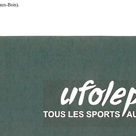
aux-Bois).