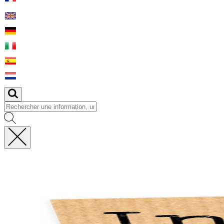
Fermer
la
recherche