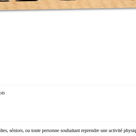
ois
tes, séniors, ou toute personne souhaitant reprendre une activité physi