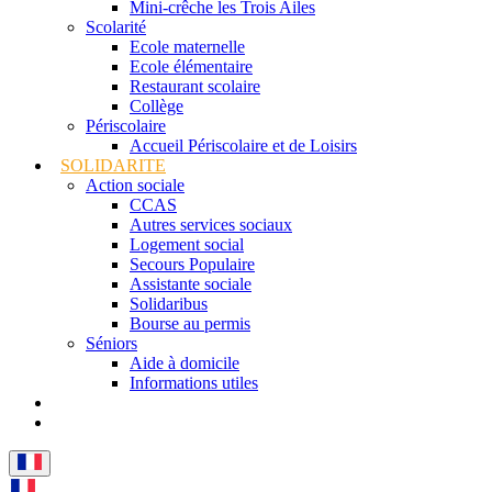
Mini-crêche les Trois Ailes
Scolarité
Ecole maternelle
Ecole élémentaire
Restaurant scolaire
Collège
Périscolaire
Accueil Périscolaire et de Loisirs
SOLIDARITE
Action sociale
CCAS
Autres services sociaux
Logement social
Secours Populaire
Assistante sociale
Solidaribus
Bourse au permis
Séniors
Aide à domicile
Informations utiles