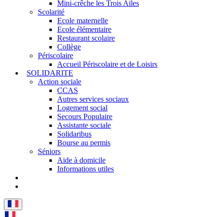
Mini-crêche les Trois Ailes
Scolarité
Ecole maternelle
Ecole élémentaire
Restaurant scolaire
Collège
Périscolaire
Accueil Périscolaire et de Loisirs
SOLIDARITE
Action sociale
CCAS
Autres services sociaux
Logement social
Secours Populaire
Assistante sociale
Solidaribus
Bourse au permis
Séniors
Aide à domicile
Informations utiles