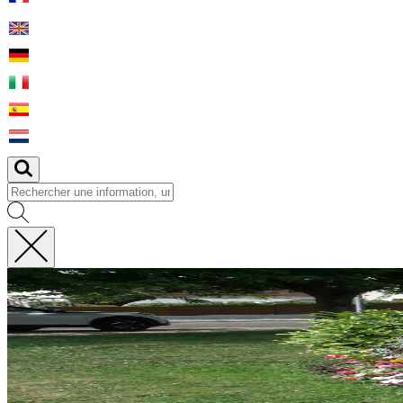
Fermer
la
recherche