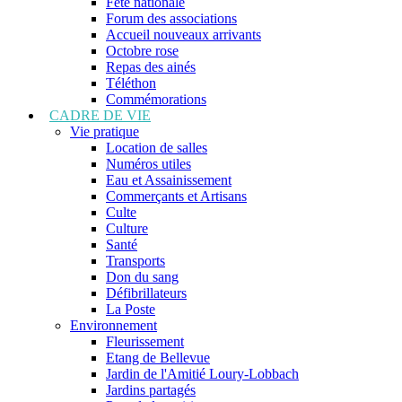
Fête nationale
Forum des associations
Accueil nouveaux arrivants
Octobre rose
Repas des ainés
Téléthon
Commémorations
CADRE DE VIE
Vie pratique
Location de salles
Numéros utiles
Eau et Assainissement
Commerçants et Artisans
Culte
Culture
Santé
Transports
Don du sang
Défibrillateurs
La Poste
Environnement
Fleurissement
Etang de Bellevue
Jardin de l'Amitié Loury-Lobbach
Jardins partagés