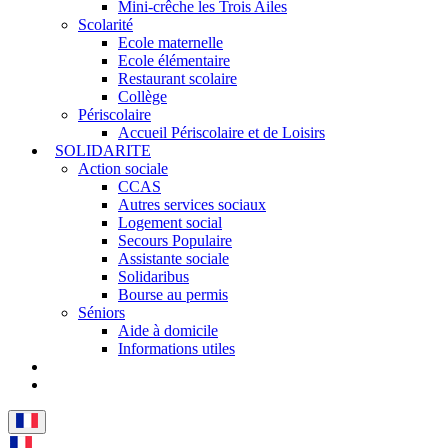
Mini-crêche les Trois Ailes
Scolarité
Ecole maternelle
Ecole élémentaire
Restaurant scolaire
Collège
Périscolaire
Accueil Périscolaire et de Loisirs
SOLIDARITE
Action sociale
CCAS
Autres services sociaux
Logement social
Secours Populaire
Assistante sociale
Solidaribus
Bourse au permis
Séniors
Aide à domicile
Informations utiles