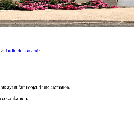
>
Jardin du souvenir
ts ayant fait l’objet d’une crémation.
du colombarium.