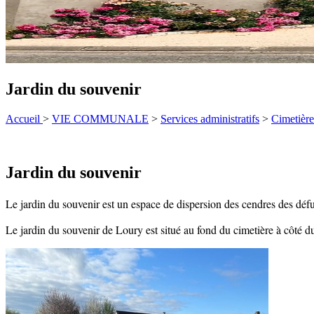
Jardin du souvenir
Accueil
>
VIE COMMUNALE
>
Services administratifs
>
Cimetière
Jardin du souvenir
Le jardin du souvenir est un espace de dispersion des cendres des défun
Le jardin du souvenir de Loury est situé au fond du cimetière à côté 