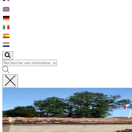
Fermer
la
recherche