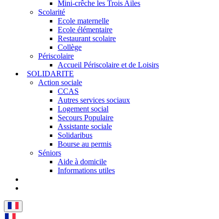
Mini-crêche les Trois Ailes
Scolarité
Ecole maternelle
Ecole élémentaire
Restaurant scolaire
Collège
Périscolaire
Accueil Périscolaire et de Loisirs
SOLIDARITE
Action sociale
CCAS
Autres services sociaux
Logement social
Secours Populaire
Assistante sociale
Solidaribus
Bourse au permis
Séniors
Aide à domicile
Informations utiles