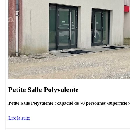
Petite Salle Polyvalente
Petite Salle Polyvalente : capacité de 70 personnes -superficie
Lire la suite