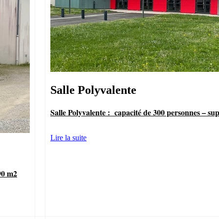
Salle Polyvalente
Salle Polyvalente : capacité de 300 personnes – su
Lire la suite
 90 m2