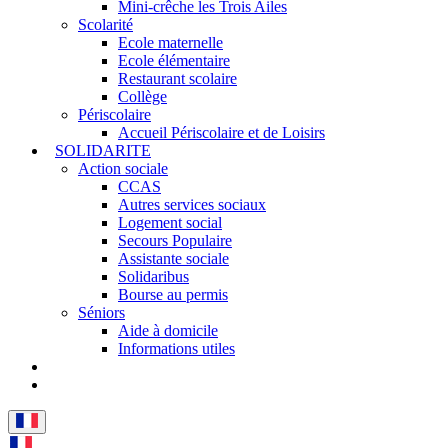
Mini-crêche les Trois Ailes
Scolarité
Ecole maternelle
Ecole élémentaire
Restaurant scolaire
Collège
Périscolaire
Accueil Périscolaire et de Loisirs
SOLIDARITE
Action sociale
CCAS
Autres services sociaux
Logement social
Secours Populaire
Assistante sociale
Solidaribus
Bourse au permis
Séniors
Aide à domicile
Informations utiles