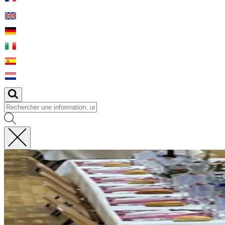
Fermer
la
recherche