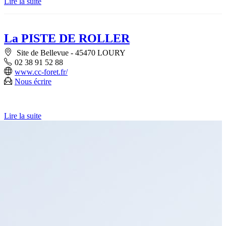
Lire la suite
La PISTE DE ROLLER
Site de Bellevue - 45470 LOURY
02 38 91 52 88
www.cc-foret.fr/
Nous écrire
Lire la suite