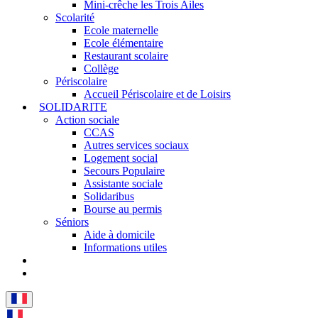
Mini-crêche les Trois Ailes
Scolarité
Ecole maternelle
Ecole élémentaire
Restaurant scolaire
Collège
Périscolaire
Accueil Périscolaire et de Loisirs
SOLIDARITE
Action sociale
CCAS
Autres services sociaux
Logement social
Secours Populaire
Assistante sociale
Solidaribus
Bourse au permis
Séniors
Aide à domicile
Informations utiles