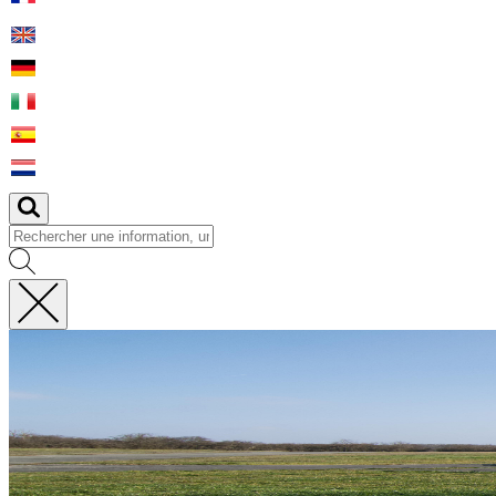
Fermer
la
recherche