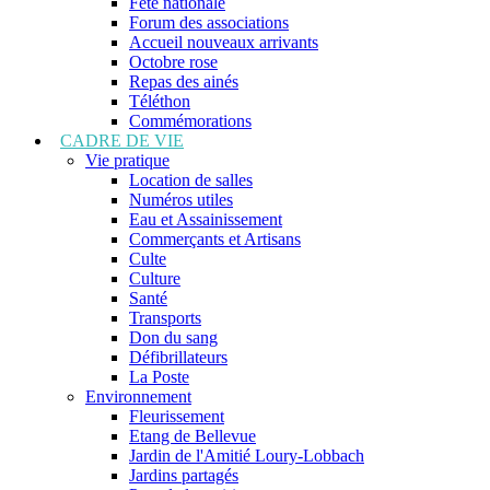
Fête nationale
Forum des associations
Accueil nouveaux arrivants
Octobre rose
Repas des ainés
Téléthon
Commémorations
CADRE DE VIE
Vie pratique
Location de salles
Numéros utiles
Eau et Assainissement
Commerçants et Artisans
Culte
Culture
Santé
Transports
Don du sang
Défibrillateurs
La Poste
Environnement
Fleurissement
Etang de Bellevue
Jardin de l'Amitié Loury-Lobbach
Jardins partagés