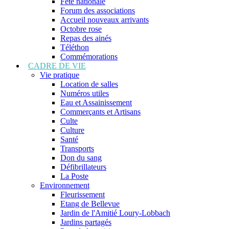
Fête nationale
Forum des associations
Accueil nouveaux arrivants
Octobre rose
Repas des ainés
Téléthon
Commémorations
CADRE DE VIE
Vie pratique
Location de salles
Numéros utiles
Eau et Assainissement
Commerçants et Artisans
Culte
Culture
Santé
Transports
Don du sang
Défibrillateurs
La Poste
Environnement
Fleurissement
Etang de Bellevue
Jardin de l'Amitié Loury-Lobbach
Jardins partagés