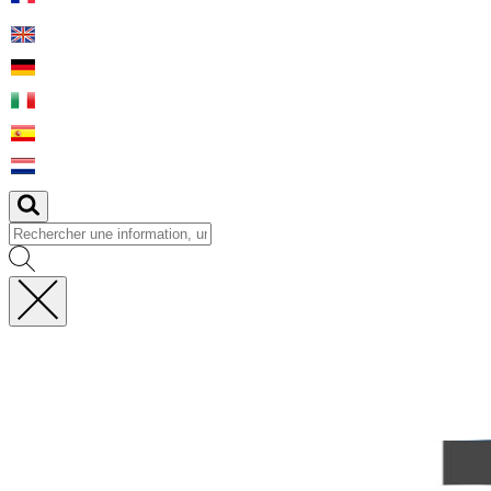
Fermer
la
recherche