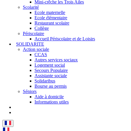
Mini-crêche les Trois Ailes
Scolarité
Ecole maternelle
Ecole élémentaire
Restaurant scolaire
Collège
Périscolaire
Accueil Périscolaire et de Loisirs
SOLIDARITE
Action sociale
CCAS
Autres services sociaux
Logement social
Secours Populaire
Assistante sociale
Solidaribus
Bourse au permis
Séniors
Aide à domicile
Informations utiles