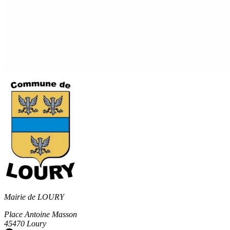
Mairie de LOURY
Place Antoine Masson
45470 Loury