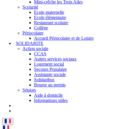
Mini-crêche les Trois Ailes
Scolarité
Ecole maternelle
Ecole élémentaire
Restaurant scolaire
Collège
Périscolaire
Accueil Périscolaire et de Loisirs
SOLIDARITE
Action sociale
CCAS
Autres services sociaux
Logement social
Secours Populaire
Assistante sociale
Solidaribus
Bourse au permis
Séniors
Aide à domicile
Informations utiles