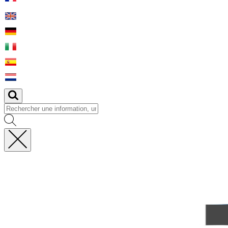
Fermer
la
recherche