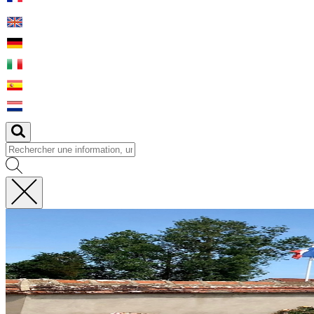
Fermer
la
recherche