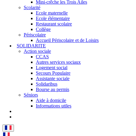
Mini-crêche les Trois Ailes
Scolarité
Ecole maternelle
Ecole élémentaire
Restaurant scolaire
Collège
Périscolaire
Accueil Périscolaire et de Loisirs
SOLIDARITE
Action sociale
CCAS
Autres services sociaux
Logement social
Secours Populaire
Assistante sociale
Solidaribus
Bourse au permis
Séniors
Aide à domicile
Informations utiles