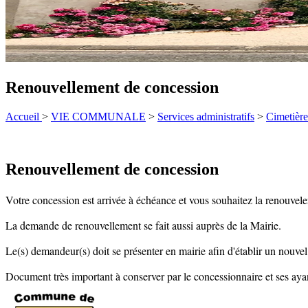
Renouvellement de concession
Accueil
>
VIE COMMUNALE
>
Services administratifs
>
Cimetière
Renouvellement de concession
Votre concession est arrivée à échéance et vous souhaitez la renouvele
Renouvellement d'une concession
La demande de renouvellement se fait aussi auprès de la Mairie.
Le(s) demandeur(s) doit se présenter en mairie afin d'établir un nouve
Document très important à conserver par le concessionnaire et ses ayan