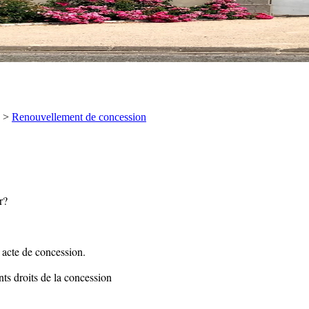
>
Renouvellement de concession
r?
l acte de concession.
ts droits de la concession