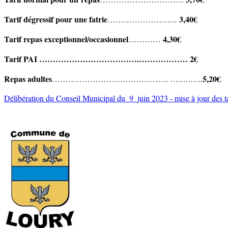
Tarif dégressif pour une fatrie
3,40€
……………………..
Tarif repas exceptionnel/occasionnel
4,30€
…………
Tarif PAI ……………………………….……………… 2€
Repas adultes
5,20€
……………………………………. ….….…..
Délibération du Conseil Municipal du_9_juin 2023 - mise à jour des tar