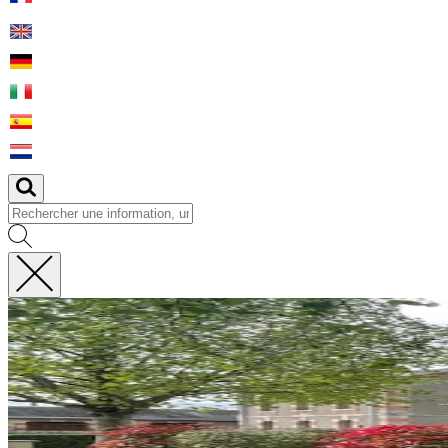
Fermer
la
recherche