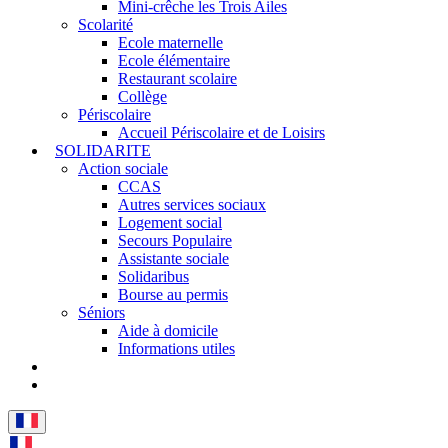
Mini-crêche les Trois Ailes
Scolarité
Ecole maternelle
Ecole élémentaire
Restaurant scolaire
Collège
Périscolaire
Accueil Périscolaire et de Loisirs
SOLIDARITE
Action sociale
CCAS
Autres services sociaux
Logement social
Secours Populaire
Assistante sociale
Solidaribus
Bourse au permis
Séniors
Aide à domicile
Informations utiles