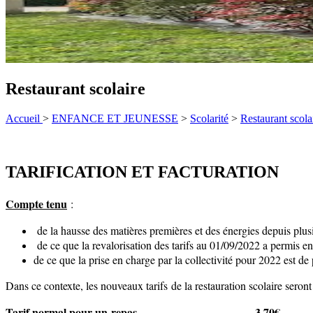
Restaurant scolaire
Accueil
>
ENFANCE ET JEUNESSE
>
Scolarité
>
Restaurant scola
TARIFICATION ET FACTURATION
Compte tenu
:
de la hausse des matières premières et des énergies depuis plus
de ce que la revalorisation des tarifs au 01/09/2022 a permis 
de ce que la prise en charge par la collectivité pour 2022 est d
Dans ce contexte, les nouveaux tarifs de la restauration scolaire sero
Tarif normal pour un repas
3,70€
………………………….