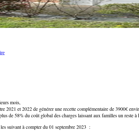
ire
ieurs mois,
entre 2021 et 2022 de générer une recette complémentaire de 3900€ envi
e plus de 58% du coût global des charges laissant aux familles un reste à
nt les suivant à compter du 01 septembre 2023 :