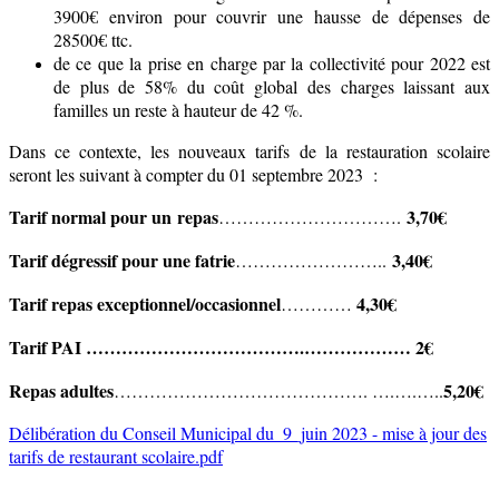
3900€ environ pour couvrir une hausse de dépenses de
28500€ ttc.
de ce que la prise en charge par la collectivité pour 2022 est
de plus de 58% du coût global des charges laissant aux
familles un reste à hauteur de 42 %.
Dans ce contexte, les nouveaux tarifs de la restauration scolaire
seront les suivant à compter du 01 septembre 2023 :
Tarif normal pour un repas
3,70€
………………………….
Tarif dégressif pour une fatrie
3,40€
……………………..
Tarif repas exceptionnel/occasionnel
4,30€
…………
Tarif PAI ……………………………….……………… 2€
Repas adultes
5,20€
……………………………………. ….….…..
Délibération du Conseil Municipal du_9_juin 2023 - mise à jour des
tarifs de restaurant scolaire.pdf