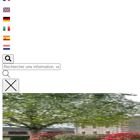
Fermer
la
recherche