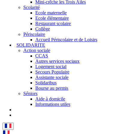
Mini-crêche les Trois Ailes
Scolarité
Ecole maternelle
Ecole élémentaire
Restaurant scolaire
Collège
Périscolaire
Accueil Périscolaire et de Loisirs
SOLIDARITE
Action sociale
CCAS
Autres services sociaux
Logement social
Secours Populaire
Assistante sociale
Solidaribus
Bourse au permis
Séniors
Aide à domicile
Informations utiles