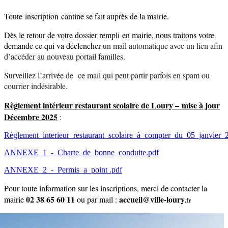
Toute inscription cantine se fait auprès de la mairie.
Dès le retour de votre dossier rempli en mairie, nous traitons votre
demande ce qui va déclencher
un mail automatique avec un lien afin
d’accéder au nouveau portail familles.
Surveillez l’arrivée de ce mail qui peut partir parfois en spam ou
courrier indésirable.
Règlement intérieur restaurant scolaire de Loury – mise à jour
Décembre 2025
:
Règlement_interieur_restaurant_scolaire_à_compter_du_05_janvier_
ANNEXE_1_-_Charte_de_bonne_conduite.pdf
ANNEXE_2_-_Permis_a_point .pdf
Pour toute information sur les inscriptions, merci de contacter la
02 38 65 60 11
accueil@ville-loury
mairie
ou par mail :
.fr