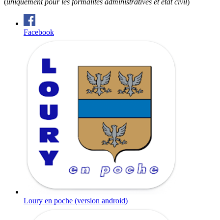
(
uniquement pour les formalités administratives et état civil
)
Facebook
Loury en poche (version android)