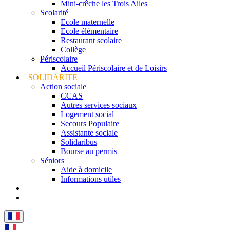
Mini-crêche les Trois Ailes
Scolarité
Ecole maternelle
Ecole élémentaire
Restaurant scolaire
Collège
Périscolaire
Accueil Périscolaire et de Loisirs
SOLIDARITE
Action sociale
CCAS
Autres services sociaux
Logement social
Secours Populaire
Assistante sociale
Solidaribus
Bourse au permis
Séniors
Aide à domicile
Informations utiles