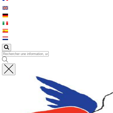
Fermer
la
recherche