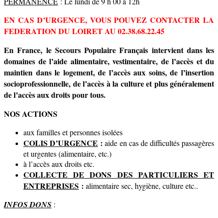
PERMANENCE
: Le lundi de 9 h 00 à 12h
EN CAS D’URGENCE, VOUS POUVEZ CONTACTER LA
FEDERATION DU LOIRET AU 02.38.68.22.45
En France, le Secours Populaire Français intervient dans les
domaines de l’aide alimentaire, vestimentaire, de l’accès et du
maintien dans le logement, de l’accès aux soins, de l’insertion
socioprofessionnelle, de l’accès à la culture et plus généralement
de l’accès aux droits pour tous.
NOS ACTIONS
aux familles et personnes isolées
COLIS D’URGENCE
:
aide en cas de difficultés passagères
et urgentes (alimentaire, etc.)
à l’accès aux droits etc.
COLLECTE DE DONS DES PARTICULIERS ET
ENTREPRISES
:
alimentaire sec, hygiène, culture etc..
INFOS DONS
: