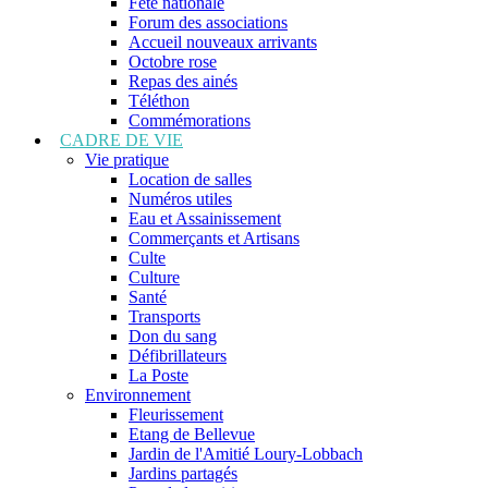
Fête nationale
Forum des associations
Accueil nouveaux arrivants
Octobre rose
Repas des ainés
Téléthon
Commémorations
CADRE DE VIE
Vie pratique
Location de salles
Numéros utiles
Eau et Assainissement
Commerçants et Artisans
Culte
Culture
Santé
Transports
Don du sang
Défibrillateurs
La Poste
Environnement
Fleurissement
Etang de Bellevue
Jardin de l'Amitié Loury-Lobbach
Jardins partagés