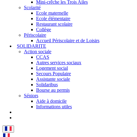
Mini-crêche les Trois Ailes
Scolarité
Ecole maternelle
Ecole élémentaire
Restaurant scolaire
Collège
Périscolaire
Accueil Périscolaire et de Loisirs
SOLIDARITE
Action sociale
CCAS
Autres services sociaux
Logement social
Secours Populaire
Assistante sociale
Solidaribus
Bourse au permis
Séniors
Aide à domicile
Informations utiles