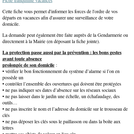
Fiche tranquillité vacances
Cette fiche vous permet d'informer les forces de l'ordre de vos
départs en vacances afin d'assurer une surveillance de votre
domicile.
La demande peut également être faite auprès de la Gendarmerie ou
directement à la Mairie (en déposant la fiche jointe).
La protection passe aussi par la prévention : les bons gestes
avant toute absence
prolongée de son domicile
:
• vérifier le bon fonctionnement du système d’alarme si l’on en
possède un
• contrôler l’ensemble des ouvertures qui doivent être protégées
• ne pas indiquer ses dates d’absence sur les réseaux sociaux
• ne pas laisser dans le jardin une échelle, un échafaudage, des
outils…
• ne pas inscrire le nom et l’adresse du domicile sur le trousseau de
clés
• ne pas déposer les clés sous le paillasson ou dans la boîte aux
lettres
• mettre ses objets de valeur en lieu sûr