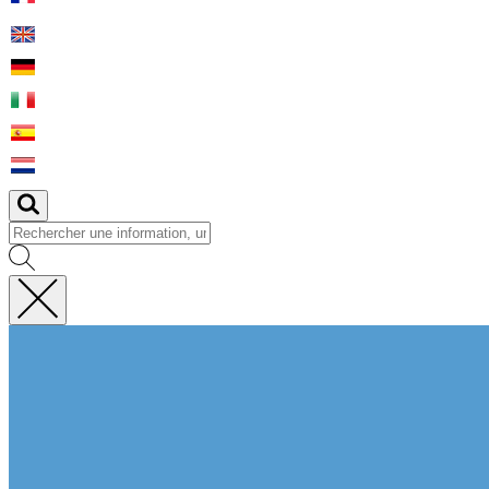
Fermer
la
recherche