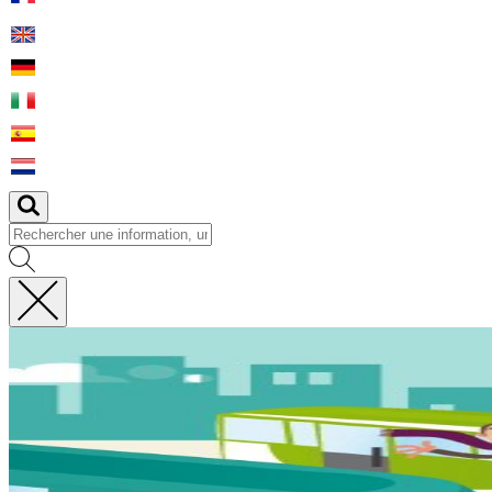
Fermer
la
recherche