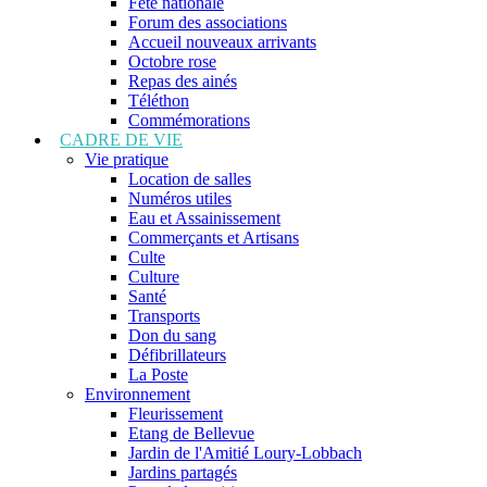
Fête nationale
Forum des associations
Accueil nouveaux arrivants
Octobre rose
Repas des ainés
Téléthon
Commémorations
CADRE DE VIE
Vie pratique
Location de salles
Numéros utiles
Eau et Assainissement
Commerçants et Artisans
Culte
Culture
Santé
Transports
Don du sang
Défibrillateurs
La Poste
Environnement
Fleurissement
Etang de Bellevue
Jardin de l'Amitié Loury-Lobbach
Jardins partagés