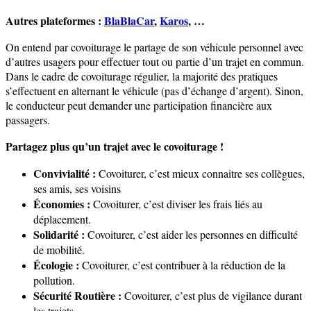
Autres plateformes :
BlaBlaCar
,
Karos
, …
On entend par covoiturage le partage de son véhicule personnel avec
d’autres usagers pour effectuer tout ou partie d’un trajet en commun.
Dans le cadre de covoiturage régulier, la majorité des pratiques
s’effectuent en alternant le véhicule (pas d’échange d’argent). Sinon,
le conducteur peut demander une participation financière aux
passagers.
Partagez plus qu’un trajet avec le covoiturage !
Convivialité :
Covoiturer, c’est mieux connaitre ses collègues,
ses amis, ses voisins
Économies :
Covoiturer, c’est diviser les frais liés au
déplacement.
Solidarité :
Covoiturer, c’est aider les personnes en difficulté
de mobilité.
Écologie :
Covoiturer, c’est contribuer à la réduction de la
pollution.
Sécurité Routière :
Covoiturer, c’est plus de vigilance durant
les trajets.