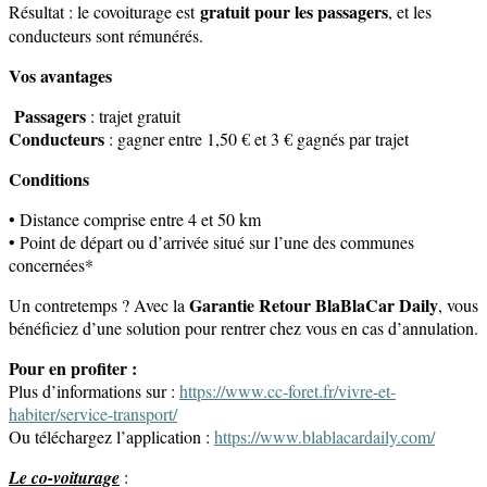
gratuit pour les passagers
Résultat : le covoiturage est
, et les
conducteurs sont rémunérés.
Vos avantages
Passagers
: trajet gratuit
Conducteurs
: gagner entre 1,50 € et 3 € gagnés par trajet
Conditions
• Distance comprise entre 4 et 50 km
• Point de départ ou d’arrivée situé sur l’une des communes
concernées*
Garantie Retour BlaBlaCar Daily
Un contretemps ? Avec la
, vous
bénéficiez d’une solution pour rentrer chez vous en cas d’annulation.
Pour en profiter :
Plus d’informations sur :
https://www.cc-foret.fr/vivre-et-
habiter/service-transport/
Ou téléchargez l’application :
https://www.blablacardaily.com/
Le co-voiturage
: