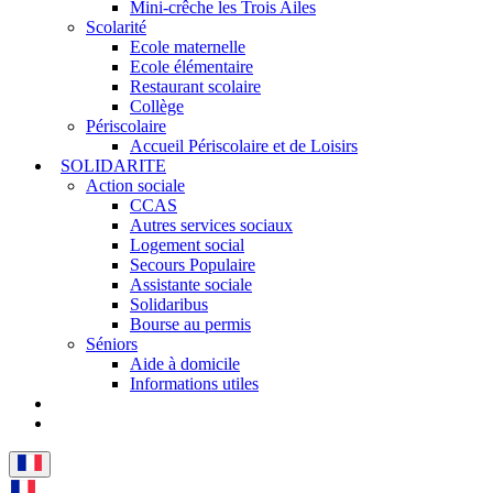
Mini-crêche les Trois Ailes
Scolarité
Ecole maternelle
Ecole élémentaire
Restaurant scolaire
Collège
Périscolaire
Accueil Périscolaire et de Loisirs
SOLIDARITE
Action sociale
CCAS
Autres services sociaux
Logement social
Secours Populaire
Assistante sociale
Solidaribus
Bourse au permis
Séniors
Aide à domicile
Informations utiles