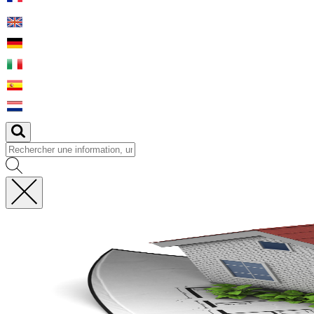
Fermer
la
recherche