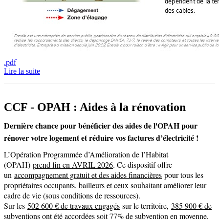
.pdf
Lire la suite
CCF - OPAH : Aides à la rénovation
Dernière chance pour bénéficier des aides de l'OPAH pour
rénover votre logement et réduire vos factures d’électricité !
L’Opération Programmée d’Amélioration de l’Habitat
(OPAH)
prend fin en AVRIL 2026
. Ce dispositif offre
un
accompagnement gratuit et des aides financières
pour tous les
propriétaires occupants, bailleurs et ceux souhaitant améliorer leur
cadre de vie (sous conditions de ressources).
Sur les
502 600 € de travaux engagés
sur le territoire,
385 900 € de
subventions ont été accordées soit 77% de subvention en moyenne
,