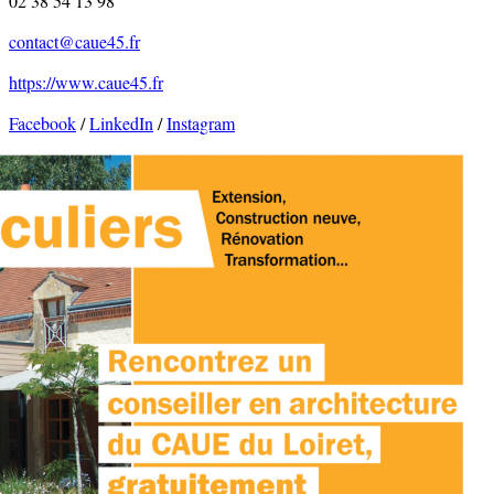
02 38 54 13 98
contact@caue45.fr
https://www.caue45.fr
Facebook
/
LinkedIn
/
Instagram