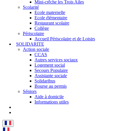
Mini-crêche les Trois Ailes
Scolarité
Ecole maternelle
Ecole élémentaire
Restaurant scolaire
Collège
Périscolaire
Accueil Périscolaire et de Loisirs
SOLIDARITE
Action sociale
CCAS
Autres services sociaux
Logement social
Secours Populaire
Assistante sociale
Solidaribus
Bourse au permis
Séniors
Aide à domicile
Informations utiles