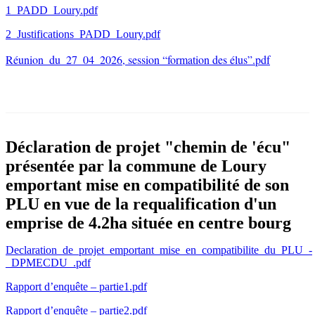
1_PADD_Loury.pdf
2_Justifications_PADD_Loury.pdf
Réunion_du_27_04_2026, session “formation des élus”.pdf
Déclaration de projet "chemin de 'écu"
présentée par la commune de Loury
emportant mise en compatibilité de son
PLU en vue de la requalification d'un
emprise de 4.2ha située en centre bourg
Declaration_de_projet_emportant_mise_en_compatibilite_du_PLU_-
_DPMECDU
_.pdf
Rapport d’enquête – partie1.pdf
Rapport d’enquête – partie2.pdf