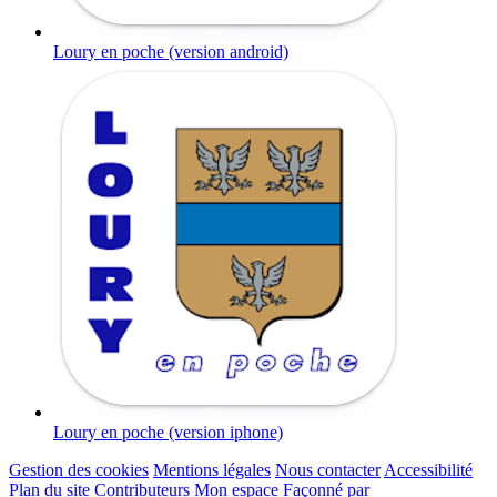
Loury en poche (version android)
Loury en poche (version iphone)
Gestion des cookies
Mentions légales
Nous contacter
Accessibilité
Plan du site
Contributeurs
Mon espace
Façonné par