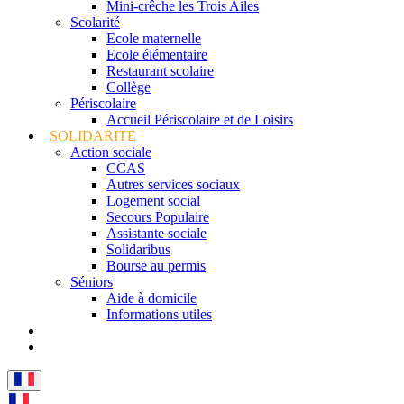
Mini-crêche les Trois Ailes
Scolarité
Ecole maternelle
Ecole élémentaire
Restaurant scolaire
Collège
Périscolaire
Accueil Périscolaire et de Loisirs
SOLIDARITE
Action sociale
CCAS
Autres services sociaux
Logement social
Secours Populaire
Assistante sociale
Solidaribus
Bourse au permis
Séniors
Aide à domicile
Informations utiles