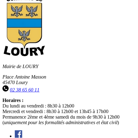
RSS
soci
Mairie de LOURY
Place Antoine Masson
45470 Loury
02 38 65 60 11
Horaires :
Du lundi au vendredi : 8h30 à 12h00
Mercredi et vendredi : 8h30 à 12h00 et 13h45 à 17h00
Permanence 2ème et 4ème samedi du mois de 9h30 à 12h00
(
uniquement pour les formalités administratives et état civil
)