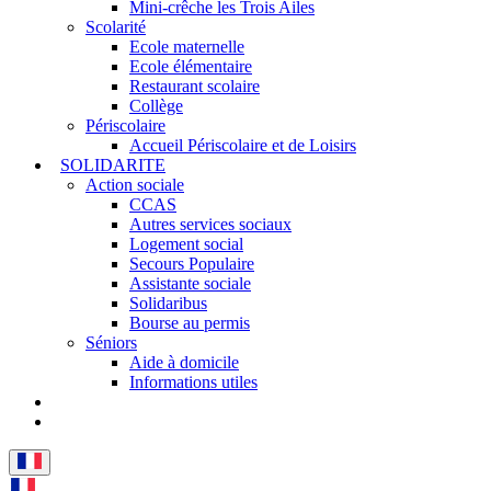
Mini-crêche les Trois Ailes
Scolarité
Ecole maternelle
Ecole élémentaire
Restaurant scolaire
Collège
Périscolaire
Accueil Périscolaire et de Loisirs
SOLIDARITE
Action sociale
CCAS
Autres services sociaux
Logement social
Secours Populaire
Assistante sociale
Solidaribus
Bourse au permis
Séniors
Aide à domicile
Informations utiles