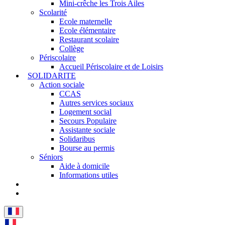
Mini-crêche les Trois Ailes
Scolarité
Ecole maternelle
Ecole élémentaire
Restaurant scolaire
Collège
Périscolaire
Accueil Périscolaire et de Loisirs
SOLIDARITE
Action sociale
CCAS
Autres services sociaux
Logement social
Secours Populaire
Assistante sociale
Solidaribus
Bourse au permis
Séniors
Aide à domicile
Informations utiles