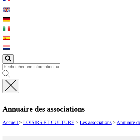
Fermer
la
recherche
Annuaire des associations
Accueil
>
LOISIRS ET CULTURE
>
Les associations
>
Annuaire de