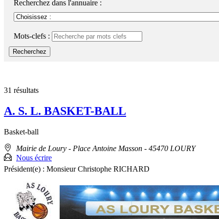
Recherchez dans l'annuaire :
Mots-clefs :
Recherchez
31 résultats
A. S. L. BASKET-BALL
Basket-ball
Adresse
Mairie de Loury - Place Antoine Masson
- 45470 LOURY
:
Nous écrire
Président(e) :
Monsieur Christophe RICHARD