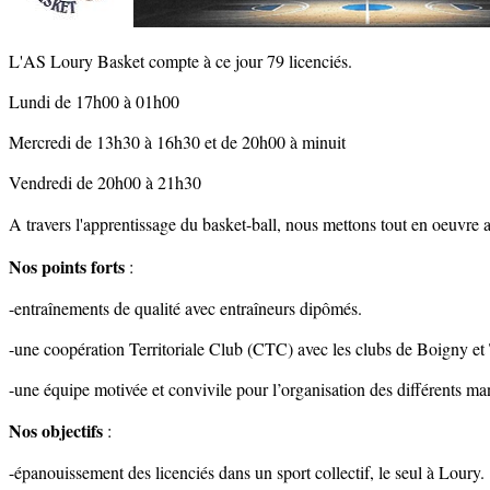
L'AS Loury Basket compte à ce jour 79 licenciés.
Lundi de 17h00 à 01h00
Mercredi de 13h30 à 16h30 et de 20h00 à minuit
Vendredi de 20h00 à 21h30
A travers l'apprentissage du basket-ball, nous mettons tout en oeuvre a
Nos points forts
:
-entraînements de qualité avec entraîneurs dipômés.
-une coopération Territoriale Club (CTC) avec les clubs de Boigny et
-une équipe motivée et convivile pour l’organisation des différents man
Nos objectifs
:
-épanouissement des licenciés dans un sport collectif, le seul à Loury.