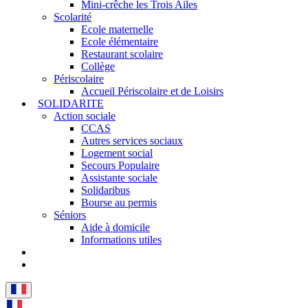
Mini-crêche les Trois Ailes
Scolarité
Ecole maternelle
Ecole élémentaire
Restaurant scolaire
Collège
Périscolaire
Accueil Périscolaire et de Loisirs
SOLIDARITE
Action sociale
CCAS
Autres services sociaux
Logement social
Secours Populaire
Assistante sociale
Solidaribus
Bourse au permis
Séniors
Aide à domicile
Informations utiles