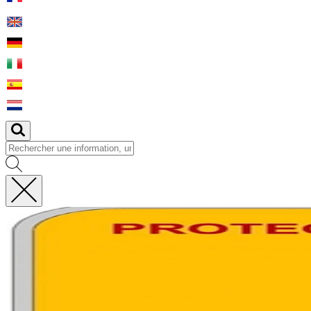
Fermer
la
recherche