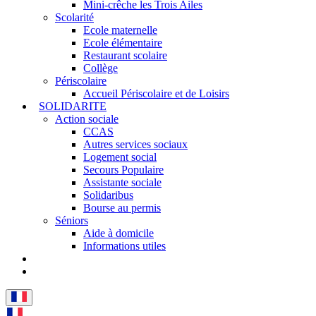
Mini-crêche les Trois Ailes
Scolarité
Ecole maternelle
Ecole élémentaire
Restaurant scolaire
Collège
Périscolaire
Accueil Périscolaire et de Loisirs
SOLIDARITE
Action sociale
CCAS
Autres services sociaux
Logement social
Secours Populaire
Assistante sociale
Solidaribus
Bourse au permis
Séniors
Aide à domicile
Informations utiles