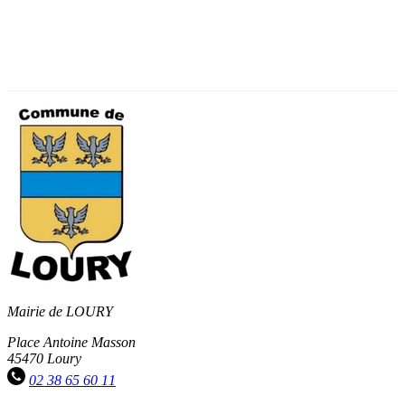
Mairie de LOURY
Place Antoine Masson
45470 Loury
02 38 65 60 11