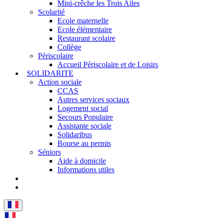
Mini-crêche les Trois Ailes
Scolarité
Ecole maternelle
Ecole élémentaire
Restaurant scolaire
Collège
Périscolaire
Accueil Périscolaire et de Loisirs
SOLIDARITE
Action sociale
CCAS
Autres services sociaux
Logement social
Secours Populaire
Assistante sociale
Solidaribus
Bourse au permis
Séniors
Aide à domicile
Informations utiles