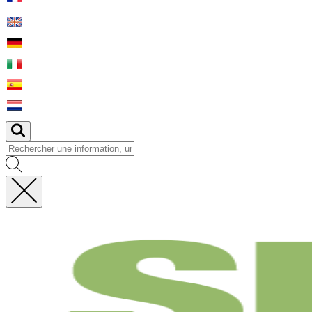
Fermer
la
recherche