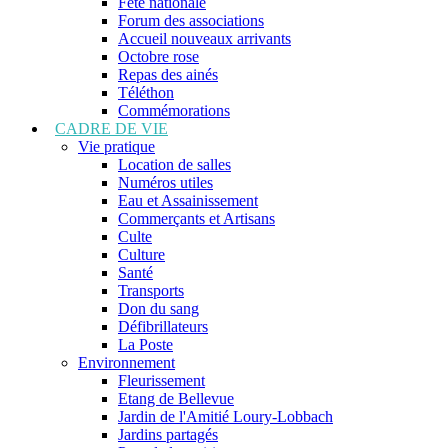
Fête nationale
Forum des associations
Accueil nouveaux arrivants
Octobre rose
Repas des ainés
Téléthon
Commémorations
CADRE DE VIE
Vie pratique
Location de salles
Numéros utiles
Eau et Assainissement
Commerçants et Artisans
Culte
Culture
Santé
Transports
Don du sang
Défibrillateurs
La Poste
Environnement
Fleurissement
Etang de Bellevue
Jardin de l'Amitié Loury-Lobbach
Jardins partagés