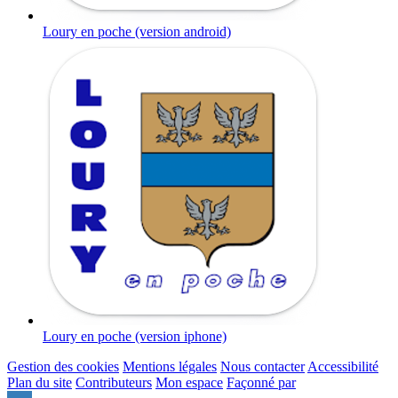
Loury en poche (version android)
Loury en poche (version iphone)
Gestion des cookies
Mentions légales
Nous contacter
Accessibilité
Plan du site
Contributeurs
Mon espace
Façonné par
Remonter