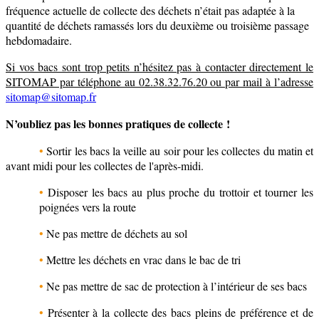
fréquence actuelle de collecte des déchets n’était pas adaptée à la
quantité de déchets ramassés lors du deuxième ou troisième passage
hebdomadaire.
Si vos bacs sont trop petits n’hésitez pas à contacter directement le
SITOMAP par téléphone au 02.38.32.76.20 ou par mail à l’adresse
sitomap@sitomap.fr
N’oubliez pas les bonnes pratiques de collecte !
•
Sortir les bacs la veille au soir pour les collectes du matin et
avant midi pour les collectes de l'après-midi.
•
Disposer les bacs au plus proche du trottoir et tourner les
poignées vers la route
•
Ne pas mettre de déchets au sol
•
Mettre les déchets en vrac dans le bac de tri
•
Ne pas mettre de sac de protection à l’intérieur de ses bacs
•
Présenter à la collecte des bacs pleins de préférence et de