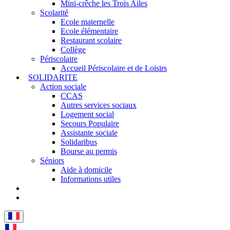
Mini-crêche les Trois Ailes
Scolarité
Ecole maternelle
Ecole élémentaire
Restaurant scolaire
Collège
Périscolaire
Accueil Périscolaire et de Loisirs
SOLIDARITE
Action sociale
CCAS
Autres services sociaux
Logement social
Secours Populaire
Assistante sociale
Solidaribus
Bourse au permis
Séniors
Aide à domicile
Informations utiles