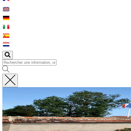
Fermer
la
recherche