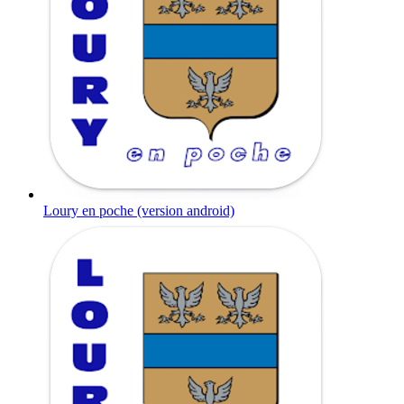
Loury en poche (version android)