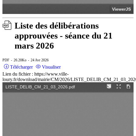
Liste des délibérations
approuvées - séance du 21
mars 2026
PDF
26.20Ko
24 Avr 2026
Télécharger
Visualiser
Lien du fichier : https://www.ville-
loury.fr/download/mairie/CM/2026/LISTE_DELIB_CM_21_03_202