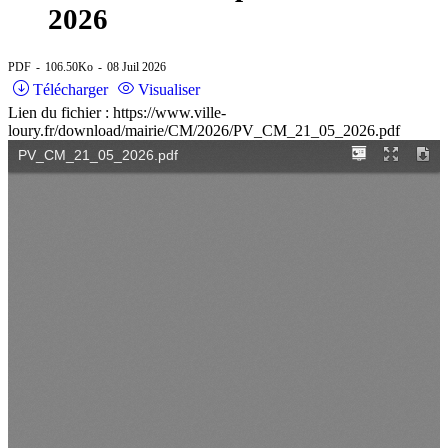
2026
PDF
106.50Ko
08 Juil 2026
Télécharger
Visualiser
Lien du fichier : https://www.ville-
loury.fr/download/mairie/CM/2026/PV_CM_21_05_2026.pdf