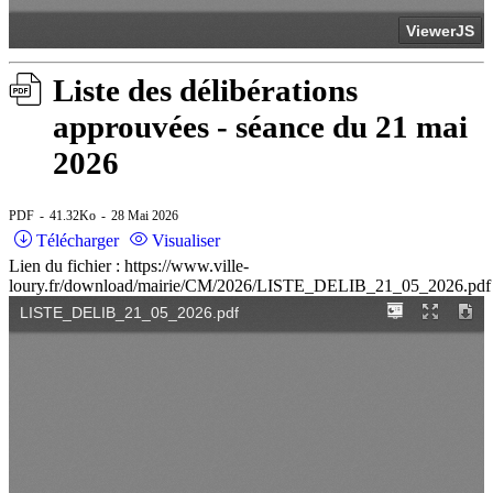
Liste des délibérations
approuvées - séance du 21 mai
2026
PDF
41.32Ko
28 Mai 2026
Télécharger
Visualiser
Lien du fichier : https://www.ville-
loury.fr/download/mairie/CM/2026/LISTE_DELIB_21_05_2026.pdf