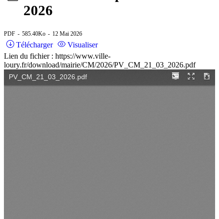
2026
PDF
585.40Ko
12 Mai 2026
Télécharger
Visualiser
Lien du fichier : https://www.ville-
loury.fr/download/mairie/CM/2026/PV_CM_21_03_2026.pdf