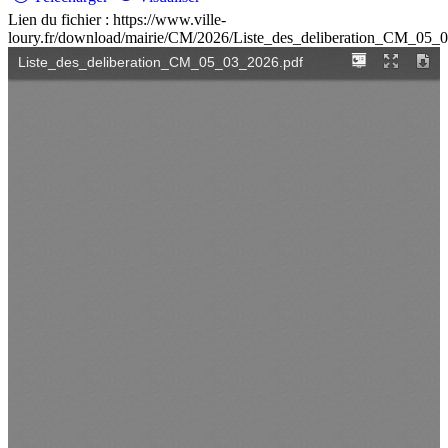
Lien du fichier : https://www.ville-
loury.fr/download/mairie/CM/2026/Liste_des_deliberation_CM_05_