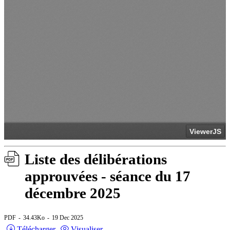
Liste des délibérations
approuvées - séance du 17
décembre 2025
PDF
34.43Ko
19 Dec 2025
Télécharger
Visualiser