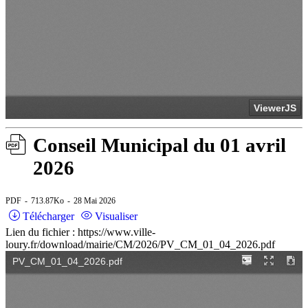
Conseil Municipal du 01 avril
2026
PDF
713.87Ko
28 Mai 2026
Télécharger
Visualiser
Lien du fichier : https://www.ville-
loury.fr/download/mairie/CM/2026/PV_CM_01_04_2026.pdf