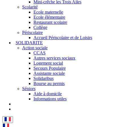
Mini-crêche les Trois Ailes
Scolarité
Ecole maternelle
Ecole élémentaire
Restaurant scolaire
Collège
Périscolaire
Accueil Périscolaire et de Loisirs
SOLIDARITE
Action sociale
CCAS
Autres services sociaux
Logement social
Secours Populaire
Assistante sociale
Solidaribus
Bourse au permis
Séniors
Aide à domicile
Informations utiles