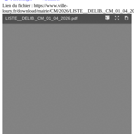
Lien du fichier : https://www.ville-
loury.fr/download/mairie/CM/2026/LISTE__DELIB._CM_01_04_20