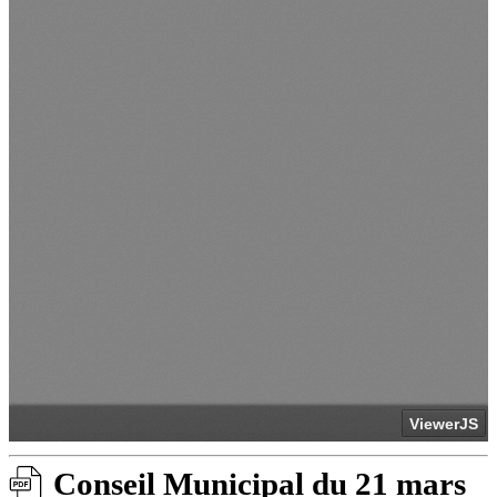
Conseil Municipal du 21 mars