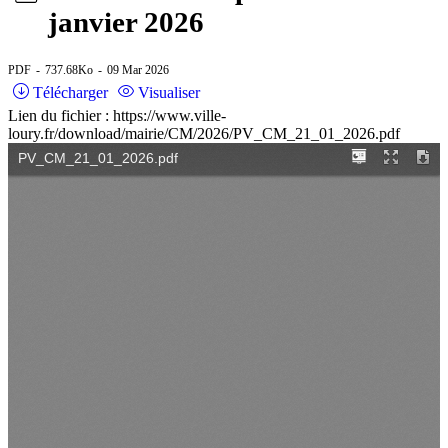
janvier 2026
PDF
737.68Ko
09 Mar 2026
Télécharger
Visualiser
Lien du fichier : https://www.ville-
loury.fr/download/mairie/CM/2026/PV_CM_21_01_2026.pdf