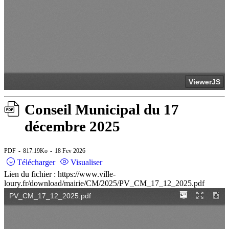
Conseil Municipal du 17
décembre 2025
PDF
817.19Ko
18 Fev 2026
Télécharger
Visualiser
Lien du fichier : https://www.ville-
loury.fr/download/mairie/CM/2025/PV_CM_17_12_2025.pdf