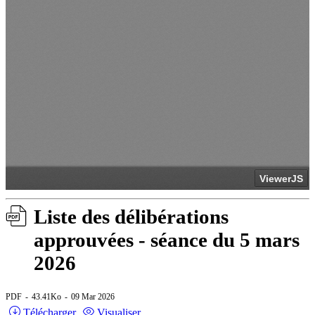
Liste des délibérations
approuvées - séance du 5 mars
2026
PDF
43.41Ko
09 Mar 2026
Télécharger
Visualiser