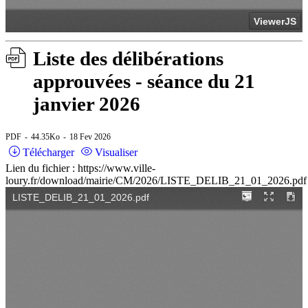
Liste des délibérations
approuvées - séance du 21
janvier 2026
PDF
44.35Ko
18 Fev 2026
Télécharger
Visualiser
Lien du fichier : https://www.ville-
loury.fr/download/mairie/CM/2026/LISTE_DELIB_21_01_2026.pdf