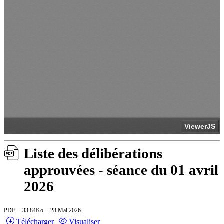
Liste des délibérations
approuvées - séance du 01 avril
2026
PDF
33.84Ko
28 Mai 2026
Télécharger
Visualiser