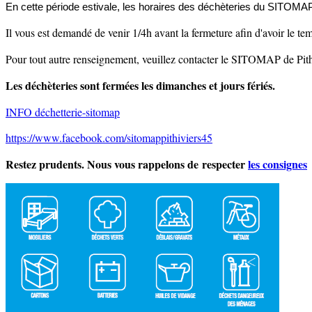
En cette période estivale, les horaires des déchèteries du SITOM
Il vous est demandé de venir 1/4h avant la fermeture afin d'avoir le t
Pour tout autre renseignement, veuillez contacter le SITOMAP de Pith
Les déchèteries sont fermées les dimanches et jours fériés.
INFO déchetterie-sitomap
https://www.facebook.com/sitomappithiviers45
Restez prudents. Nous vous rappelons de respecter
les consignes
e