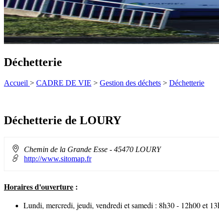
Déchetterie
Accueil
>
CADRE DE VIE
>
Gestion des déchets
>
Déchetterie
Déchetterie de LOURY
Adresse
Chemin de la Grande Esse
- 45470 LOURY
:
http://www.sitomap.fr
Horaires d'ouverture
:
Lundi, mercredi, jeudi, vendredi et samedi : 8h30 - 12h00 et 1