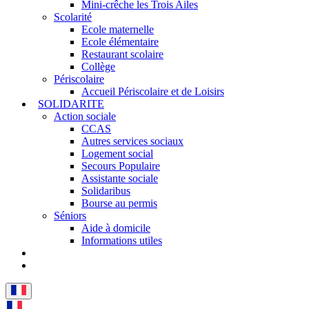
Mini-crêche les Trois Ailes
Scolarité
Ecole maternelle
Ecole élémentaire
Restaurant scolaire
Collège
Périscolaire
Accueil Périscolaire et de Loisirs
SOLIDARITE
Action sociale
CCAS
Autres services sociaux
Logement social
Secours Populaire
Assistante sociale
Solidaribus
Bourse au permis
Séniors
Aide à domicile
Informations utiles