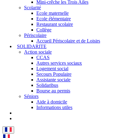
Mini-crêche les Trois Ailes
Scolarité
Ecole maternelle
Ecole élémentaire
Restaurant scolaire
Collège
Périscolaire
Accueil Périscolaire et de Loisirs
SOLIDARITE
Action sociale
CCAS
Autres services sociaux
Logement social
Secours Populaire
Assistante sociale
Solidaribus
Bourse au permis
Séniors
Aide à domicile
Informations utiles