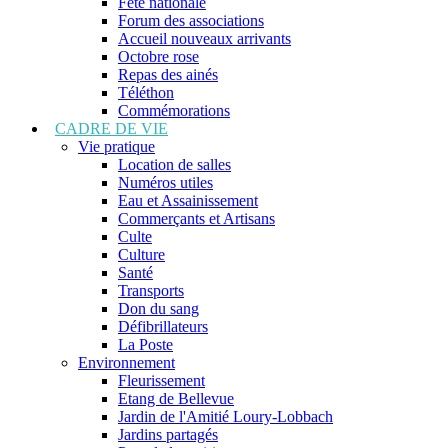
Fête nationale
Forum des associations
Accueil nouveaux arrivants
Octobre rose
Repas des ainés
Téléthon
Commémorations
CADRE DE VIE
Vie pratique
Location de salles
Numéros utiles
Eau et Assainissement
Commerçants et Artisans
Culte
Culture
Santé
Transports
Don du sang
Défibrillateurs
La Poste
Environnement
Fleurissement
Etang de Bellevue
Jardin de l'Amitié Loury-Lobbach
Jardins partagés