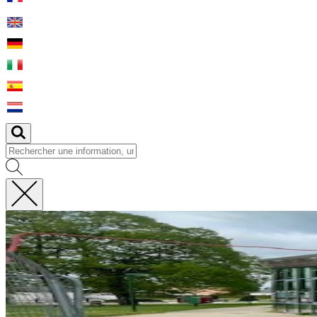
Fermer
la
recherche