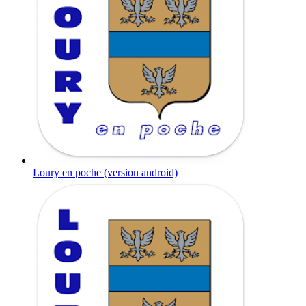
Loury en poche (version android)