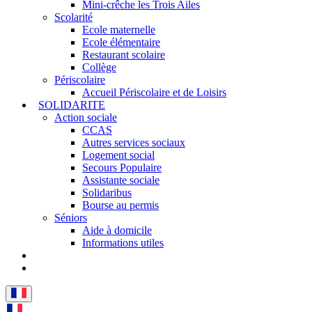
Mini-crêche les Trois Ailes
Scolarité
Ecole maternelle
Ecole élémentaire
Restaurant scolaire
Collège
Périscolaire
Accueil Périscolaire et de Loisirs
SOLIDARITE
Action sociale
CCAS
Autres services sociaux
Logement social
Secours Populaire
Assistante sociale
Solidaribus
Bourse au permis
Séniors
Aide à domicile
Informations utiles