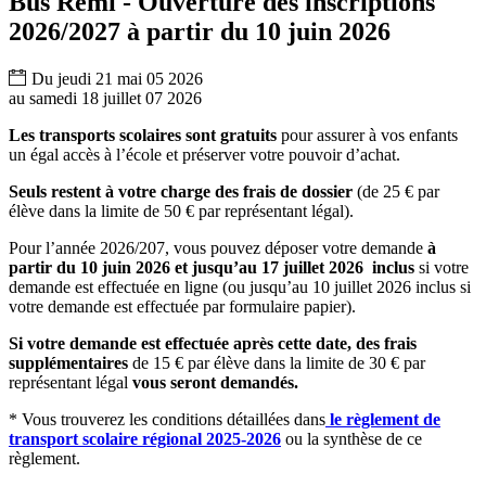
Bus Rémi - Ouverture des inscriptions
RSS
soci
2026/2027 à partir du 10 juin 2026
Du
jeudi
21
mai
05
2026
au
samedi
18
juillet
07
2026
Les transports scolaires sont gratuits
pour assurer à vos enfants
un égal accès à l’école et préserver votre pouvoir d’achat.
Seuls restent à votre charge des frais de dossier
(de 25 € par
élève dans la limite de 50 € par représentant légal).
Pour l’année 2026/207, vous pouvez déposer votre demande
à
partir du 10 juin 2026 et jusqu’au 17 juillet 2026 inclus
si votre
demande est effectuée en ligne (ou jusqu’au 10 juillet 2026 inclus si
votre demande est effectuée par formulaire papier).
Si votre demande est effectuée après cette date, des frais
supplémentaires
de 15 € par élève dans la limite de 30 € par
représentant légal
vous seront demandés.
* Vous trouverez les conditions détaillées dans
le règlement de
transport scolaire régional 2025-2026
ou la synthèse de ce
règlement.