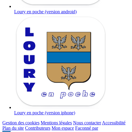
Loury en poche (version android)
Loury en poche (version iphone)
Gestion des cookies
Mentions légales
Nous contacter
Accessibilité
Plan du site
Contributeurs
Mon espace
Façonné par