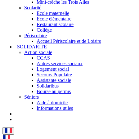
Mini-crêche les Trois Ailes
Scolarité
Ecole maternelle
Ecole élémentaire
Restaurant scolaire
Collège
Périscolaire
Accueil Périscolaire et de Loisirs
SOLIDARITE
Action sociale
CCAS
Autres services sociaux
Logement social
Secours Populaire
Assistante sociale
Solidaribus
Bourse au permis
Séniors
Aide à domicile
Informations utiles