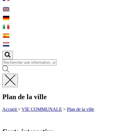
Fermer
la
Plan de la ville
recherche
Accueil
>
VIE COMMUNALE
>
Plan de la ville