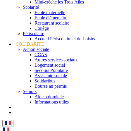
Mini-crêche les Trois Ailes
Scolarité
Ecole maternelle
Ecole élémentaire
Restaurant scolaire
Collège
Périscolaire
Accueil Périscolaire et de Loisirs
SOLIDARITE
Action sociale
CCAS
Autres services sociaux
Logement social
Secours Populaire
Assistante sociale
Solidaribus
Bourse au permis
Séniors
Aide à domicile
Informations utiles