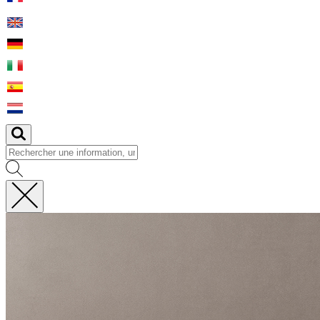
Fermer
la
recherche