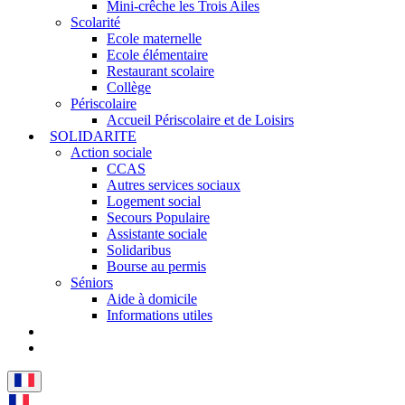
Mini-crêche les Trois Ailes
Scolarité
Ecole maternelle
Ecole élémentaire
Restaurant scolaire
Collège
Périscolaire
Accueil Périscolaire et de Loisirs
SOLIDARITE
Action sociale
CCAS
Autres services sociaux
Logement social
Secours Populaire
Assistante sociale
Solidaribus
Bourse au permis
Séniors
Aide à domicile
Informations utiles