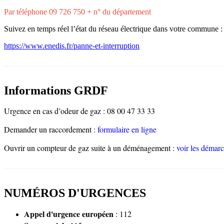
Par téléphone 09 726 750 + n° du département
Suivez en temps réel l’état du réseau électrique dans votre commune :
https://www.enedis.fr/panne-et-interruption
Informations GRDF
Urgence en cas d’odeur de gaz : 08 00 47 33 33
Demander un raccordement :
formulaire en ligne
Ouvrir un compteur de gaz suite à un déménagement :
voir les démarc
NUMÉROS D'URGENCES
Appel d'urgence européen
: 112