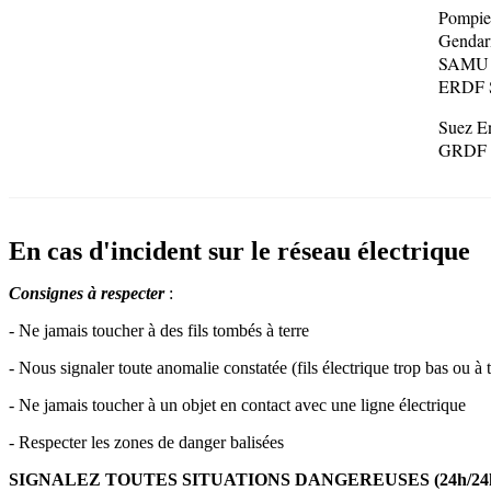
Pompie
Genda
SAMU
ERDF S
Suez En
GRDF S
En cas d'incident sur le réseau électrique
Consignes à respecter
:
- Ne jamais toucher à des fils tombés à terre
- Nous signaler toute anomalie constatée (fils électrique trop bas ou
- Ne jamais toucher à un objet en contact avec une ligne électrique
- Respecter les zones de danger balisées
SIGNALEZ TOUTES SITUATIONS DANGEREUSES (24h/24h e