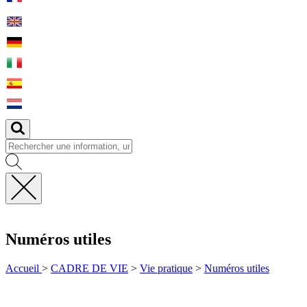
Fermer
la
recherche
Numéros utiles
Accueil
>
CADRE DE VIE
>
Vie pratique
>
Numéros utiles