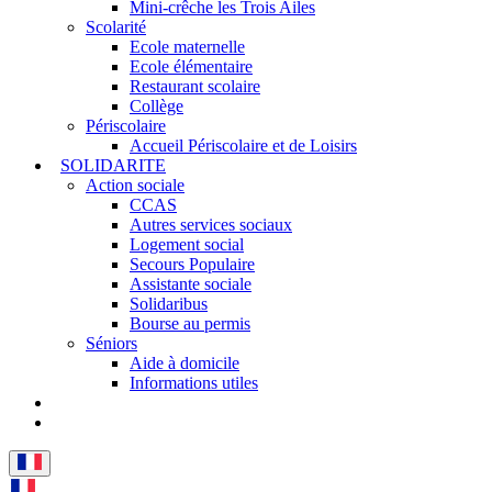
Mini-crêche les Trois Ailes
Scolarité
Ecole maternelle
Ecole élémentaire
Restaurant scolaire
Collège
Périscolaire
Accueil Périscolaire et de Loisirs
SOLIDARITE
Action sociale
CCAS
Autres services sociaux
Logement social
Secours Populaire
Assistante sociale
Solidaribus
Bourse au permis
Séniors
Aide à domicile
Informations utiles