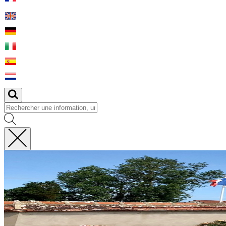
Fermer
la
recherche