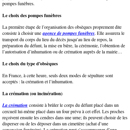
pompes funèbres.
Le choix des pompes funèbres
La première étape de l’organisation des obsèques proprement dite
consiste à choisir une
agence de pompes funèbres
. Elle assurera le
transport du corps du lieu du décès jusqu’au lieu de repos, la
préparation du défunt, la mise en bière, la cérémonie, l’obtention de
l’autorisation d’inhumation ou de crémation auprès de la mairie…
Le choix du type d’obsèques
En France, à cette heure, seuls deux modes de sépulture sont
acceptés : la crémation et l’inhumation.
La crémation (ou incinération)
La crémation
consiste à brûler le corps du défunt placé dans un
cercueil lui-même placé dans un four prévu à cet effet. Les proches
reçoivent ensuite les cendres dans une urne; ils peuvent choisir de les
disperser ou de les déposer dans un cimetière (achat d’une
concession funéraire). La crémation peut s’accompagner d’une