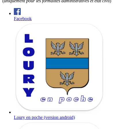
(
uniquement pour les formalités administratives et état civil
)
Facebook
Loury en poche (version android)