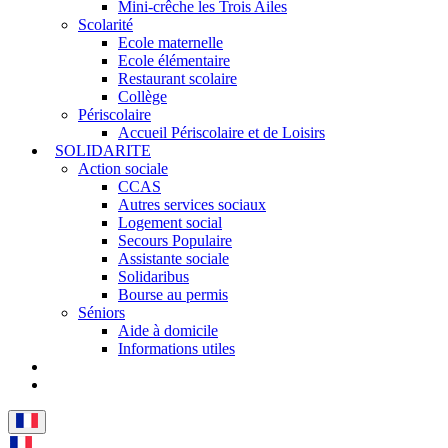
Mini-crêche les Trois Ailes
Scolarité
Ecole maternelle
Ecole élémentaire
Restaurant scolaire
Collège
Périscolaire
Accueil Périscolaire et de Loisirs
SOLIDARITE
Action sociale
CCAS
Autres services sociaux
Logement social
Secours Populaire
Assistante sociale
Solidaribus
Bourse au permis
Séniors
Aide à domicile
Informations utiles