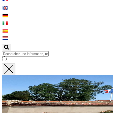
Fermer
la
recherche