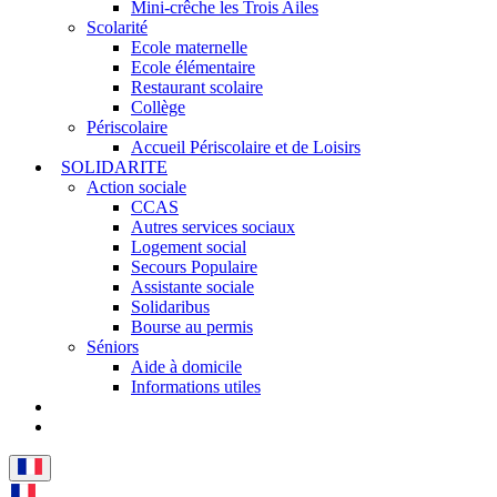
Mini-crêche les Trois Ailes
Scolarité
Ecole maternelle
Ecole élémentaire
Restaurant scolaire
Collège
Périscolaire
Accueil Périscolaire et de Loisirs
SOLIDARITE
Action sociale
CCAS
Autres services sociaux
Logement social
Secours Populaire
Assistante sociale
Solidaribus
Bourse au permis
Séniors
Aide à domicile
Informations utiles