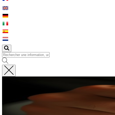
Fermer
la
recherche