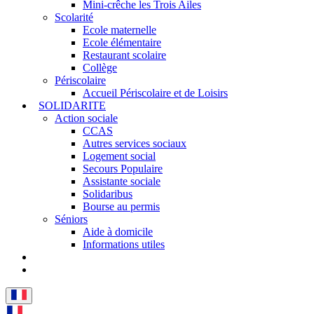
Mini-crêche les Trois Ailes
Scolarité
Ecole maternelle
Ecole élémentaire
Restaurant scolaire
Collège
Périscolaire
Accueil Périscolaire et de Loisirs
SOLIDARITE
Action sociale
CCAS
Autres services sociaux
Logement social
Secours Populaire
Assistante sociale
Solidaribus
Bourse au permis
Séniors
Aide à domicile
Informations utiles